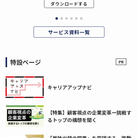
ダウンロードする
サービス資料一覧
特設ページ
キャリアアップナビ
【特集】顧客視点の企業変革ー挑戦す
るトップの構想を聞く
「単独出稿の限界」を突破する。複数