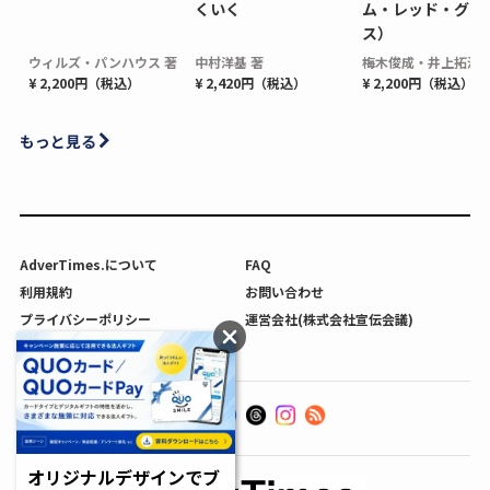
くいく
ム・レッド・グロ
ス）
ウィルズ・パンハウス 著
中村洋基 著
梅木俊成・井上拓海 
¥ 2,200円（税込）
¥ 2,420円（税込）
¥ 2,200円（税込）
もっと見る
AdverTimes.について
FAQ
利用規約
お問い合わせ
プライバシーポリシー
運営会社(株式会社宣伝会議)
利用者情報の外部送信について
オリジナルデザインでブ