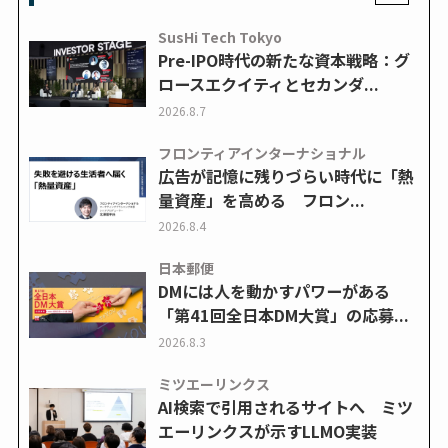
SusHi Tech Tokyo
Pre-IPO時代の新たな資本戦略：グ
ロースエクイティとセカンダ...
2026.8.7
フロンティアインターナショナル
広告が記憶に残りづらい時代に「熱
量資産」を高める フロン...
2026.8.4
日本郵便
DMには人を動かすパワーがある
「第41回全日本DM大賞」の応募...
2026.8.3
ミツエーリンクス
AI検索で引用されるサイトへ ミツ
エーリンクスが示すLLMO実装