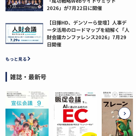
「成功戦略Webサイトサミット
2026」が7月22日に開催
【日揮HD、デンソーら登壇】人事デ
ータ活用のロードマップを紐解く「人
財会議カンファレンス2026」7月29
日開催
もっと見る
雑誌・最新号