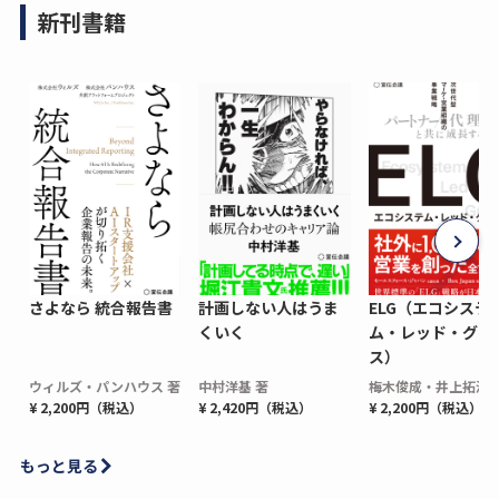
新刊書籍
さよなら 統合報告書
計画しない人はうま
ELG（エコシステ
くいく
ム・レッド・グロ
ス）
ウィルズ・パンハウス 著
中村洋基 著
梅木俊成・井上拓海 
¥ 2,200円（税込）
¥ 2,420円（税込）
¥ 2,200円（税込）
もっと見る