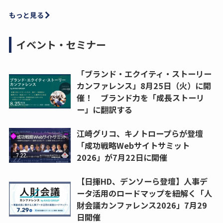
もっと見る
イベント・セミナー
「ブランド・エクイティ・ストーリー
カンファレンス」8月25日（火）に開
催！ ブランド力を「成長ストーリ
ー」に翻訳する
江崎グリコ、キノトロープらが登壇
「成功戦略Webサイトサミット
2026」が7月22日に開催
【日揮HD、デンソーら登壇】人事デ
ータ活用のロードマップを紐解く「人
財会議カンファレンス2026」7月29
日開催