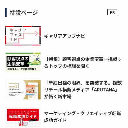
特設ページ
キャリアアップナビ
【特集】顧客視点の企業変革ー挑戦す
るトップの構想を聞く
「単独出稿の限界」を突破する。複数
リテール横断メディア「ARUTANA」
が拓く新市場
マーケティング・クリエイティブ転職
成功ガイド