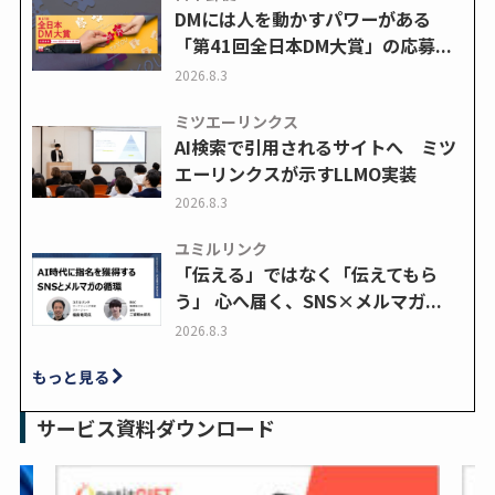
DMには人を動かすパワーがある
「第41回全日本DM大賞」の応募...
2026.8.3
ミツエーリンクス
AI検索で引用されるサイトへ ミツ
エーリンクスが示すLLMO実装
2026.8.3
ユミルリンク
「伝える」ではなく「伝えてもら
う」 心へ届く、SNS×メルマガ...
2026.8.3
もっと見る
サービス資料ダウンロード