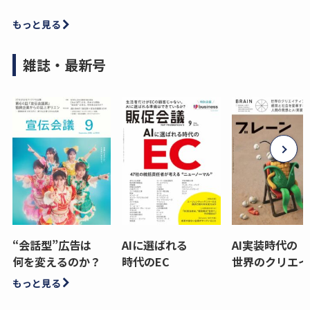
もっと見る
雑誌・最新号
“会話型”広告は
AIに選ばれる
AI実装時代の
何を変えるのか？
時代のEC
世界のクリエイ
もっと見る