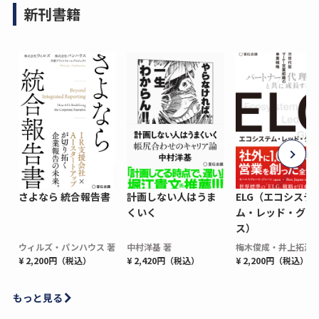
新刊書籍
さよなら 統合報告書
計画しない人はうま
ELG（エコシステ
くいく
ム・レッド・グロ
ス）
ウィルズ・パンハウス 著
中村洋基 著
梅木俊成・井上拓海 
¥ 2,200円（税込）
¥ 2,420円（税込）
¥ 2,200円（税込）
もっと見る