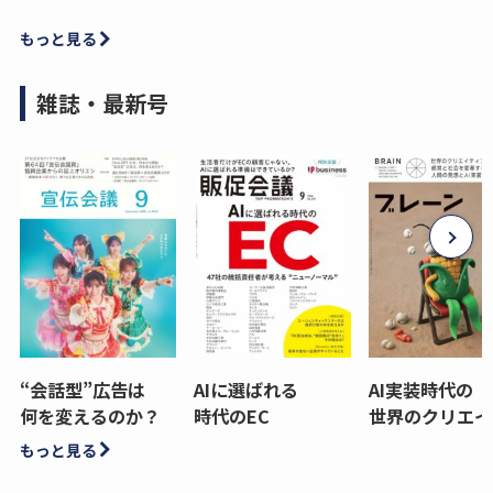
もっと見る
雑誌・最新号
“会話型”広告は
AIに選ばれる
AI実装時代の
何を変えるのか？
時代のEC
世界のクリエイ
もっと見る