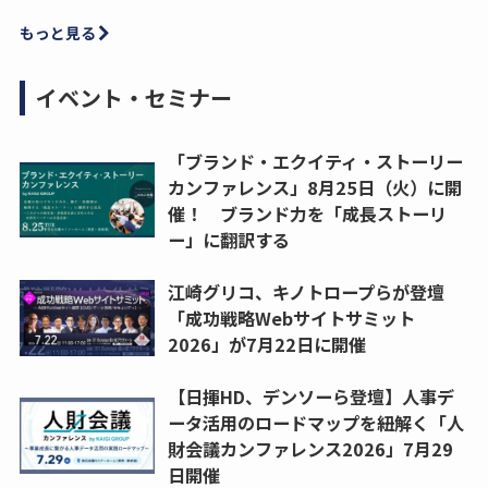
もっと見る
イベント・セミナー
「ブランド・エクイティ・ストーリー
カンファレンス」8月25日（火）に開
催！ ブランド力を「成長ストーリ
ー」に翻訳する
江崎グリコ、キノトロープらが登壇
「成功戦略Webサイトサミット
2026」が7月22日に開催
【日揮HD、デンソーら登壇】人事デ
ータ活用のロードマップを紐解く「人
財会議カンファレンス2026」7月29
日開催