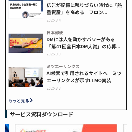
広告が記憶に残りづらい時代に「熱
量資産」を高める フロン...
2026.8.4
日本郵便
DMには人を動かすパワーがある
「第41回全日本DM大賞」の応募...
2026.8.3
ミツエーリンクス
AI検索で引用されるサイトへ ミツ
エーリンクスが示すLLMO実装
2026.8.3
もっと見る
サービス資料ダウンロード