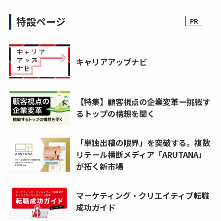
特設ページ
キャリアアップナビ
【特集】顧客視点の企業変革ー挑戦す
るトップの構想を聞く
「単独出稿の限界」を突破する。複数
リテール横断メディア「ARUTANA」
が拓く新市場
マーケティング・クリエイティブ転職
成功ガイド