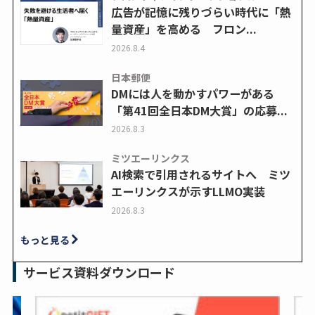
広告が記憶に残りづらい時代に「熱
量資産」を高める フロン...
2026.8.4
日本郵便
DMには人を動かすパワーがある
「第41回全日本DM大賞」の応募...
2026.8.3
ミツエーリンクス
AI検索で引用されるサイトへ ミツ
エーリンクスが示すLLMO実装
2026.8.3
もっと見る
サービス資料ダウンロード