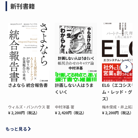
新刊書籍
さよなら 統合報告書
計画しない人はうま
ELG（エコシステ
くいく
ム・レッド・グロ
ス）
ウィルズ・パンハウス 著
中村洋基 著
梅木俊成・井上拓海 
¥ 2,200円（税込）
¥ 2,420円（税込）
¥ 2,200円（税込）
もっと見る