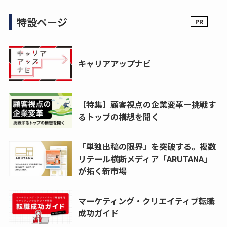
特設ページ
キャリアアップナビ
【特集】顧客視点の企業変革ー挑戦す
るトップの構想を聞く
「単独出稿の限界」を突破する。複数
リテール横断メディア「ARUTANA」
が拓く新市場
マーケティング・クリエイティブ転職
成功ガイド