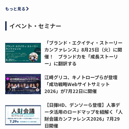
もっと見る
イベント・セミナー
「ブランド・エクイティ・ストーリー
カンファレンス」8月25日（火）に開
催！ ブランド力を「成長ストーリ
ー」に翻訳する
江崎グリコ、キノトロープらが登壇
「成功戦略Webサイトサミット
2026」が7月22日に開催
【日揮HD、デンソーら登壇】人事デ
ータ活用のロードマップを紐解く「人
財会議カンファレンス2026」7月29
日開催