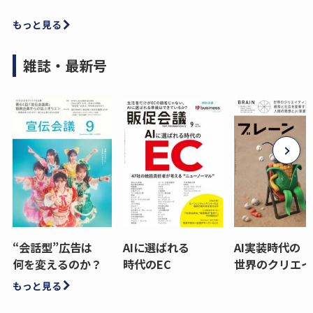
もっと見る
雑誌・最新号
“会話型”広告は
AIに選ばれる
AI実装時代の
何を変えるのか？
時代のEC
世界のクリエイ
もっと見る