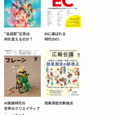
“会話型”広告は
AIに選ばれる
何を変えるのか？
時代のEC
AI実装時代の
効果測定の新視点
世界のクリエイティブ