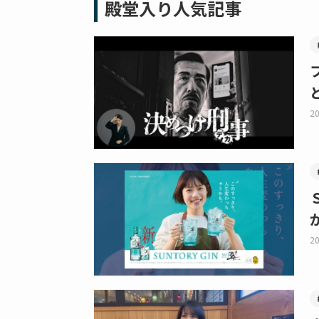
殿堂入り人気記事
20
20