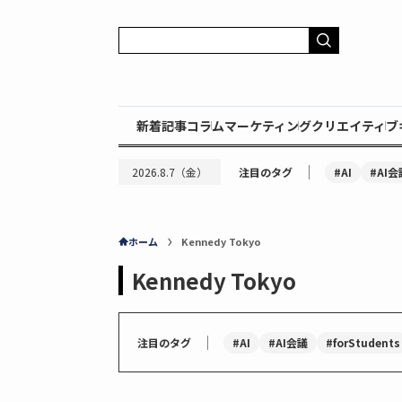
新着記事
コラム
マーケティング
クリエイティブ
｜
#AI
#AI会
2026.8.7（金）
注目のタグ
ホーム
Kennedy Tokyo
Kennedy Tokyo
｜
#AI
#AI会議
#forStudents
注目のタグ