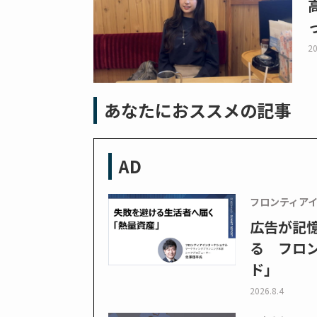
20
あなたにおススメの記事
AD
フロンティア
広告が記
る フロン
ド」
2026.8.4