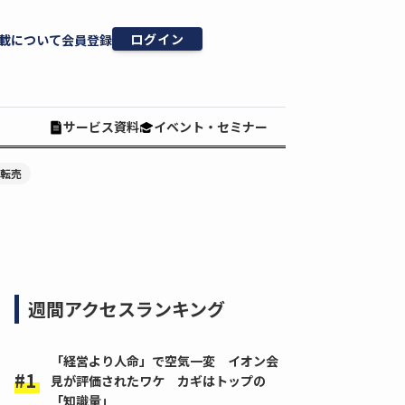
ログイン
載について
会員登録
サービス資料
イベント・セミナー
#転売
週間アクセスランキング
「経営より人命」で空気一変 イオン会
見が評価されたワケ カギはトップの
「知識量」