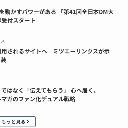
を動かすパワーがある 「第41回全日本DM大
募受付スタート
クス
で引用されるサイトへ ミツエーリンクスが示
実装
」ではなく「伝えてもらう」 心へ届く、
ルマガのファン化デュアル戦略
もっと見る