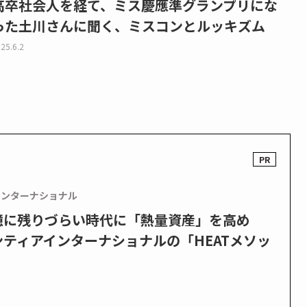
高卒社会人を経て、ミス慶應準グランプリにな
った土川さんに聞く、ミスコンとルッキズム
25.6.2
インターナショナル
憶に残りづらい時代に「熱量資産」を高め
ティアインターナショナルの「HEATメソッ