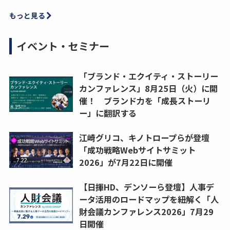
もっと見る
イベント・セミナー
「ブランド・エクイティ・ストーリー
カンファレンス」8月25日（火）に開
催！ ブランド力を「成長ストーリ
ー」に翻訳する
江崎グリコ、キノトロープらが登壇
「成功戦略Webサイトサミット
2026」が7月22日に開催
【日揮HD、デンソーら登壇】人事デ
ータ活用のロードマップを紐解く「人
財会議カンファレンス2026」7月29
日開催