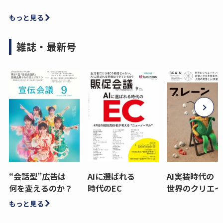
もっと見る
雑誌・最新号
“会話型”広告は
AIに選ばれる
AI実装時代の
何を変えるのか？
時代のEC
世界のクリエイ
もっと見る