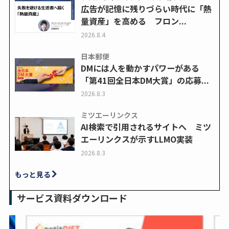
広告が記憶に残りづらい時代に「熱
量資産」を高める フロン...
2026.8.4
日本郵便
DMには人を動かすパワーがある
「第41回全日本DM大賞」の応募...
2026.8.3
ミツエーリンクス
AI検索で引用されるサイトへ ミツ
エーリンクスが示すLLMO実装
2026.8.3
もっと見る
サービス資料ダウンロード