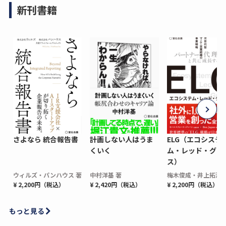
新刊書籍
さよなら 統合報告書
計画しない人はうま
ELG（エコシステ
くいく
ム・レッド・グロ
ス）
ウィルズ・パンハウス 著
中村洋基 著
梅木俊成・井上拓海 
¥ 2,200円（税込）
¥ 2,420円（税込）
¥ 2,200円（税込）
もっと見る