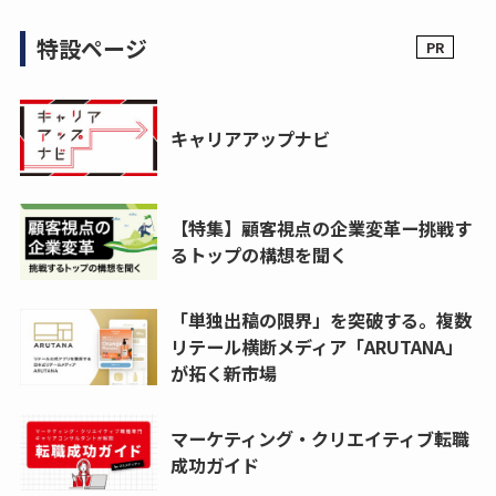
特設ページ
キャリアアップナビ
【特集】顧客視点の企業変革ー挑戦す
るトップの構想を聞く
「単独出稿の限界」を突破する。複数
リテール横断メディア「ARUTANA」
が拓く新市場
マーケティング・クリエイティブ転職
成功ガイド