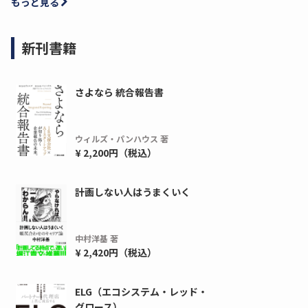
もっと見る
新刊書籍
さよなら 統合報告書
ウィルズ・パンハウス 著
¥ 2,200円（税込）
ディーピー
ガラパゴス
間1,000万本以上の配布実績！】デジタ
導入率87%でも期
計画しない人はうまくいく
ーポンを活用した販促キャンペーンを...
AIを「売上」につ
デ...
ダウンロードする
中村洋基 著
ダウ
¥ 2,420円（税込）
ELG（エコシステム・レッド・
グロース）