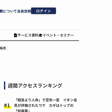
ログイン
載について
会員登録
サービス資料
イベント・セミナー
#転売
週間アクセスランキング
「経営より人命」で空気一変 イオン会
見が評価されたワケ カギはトップの
「知識量」