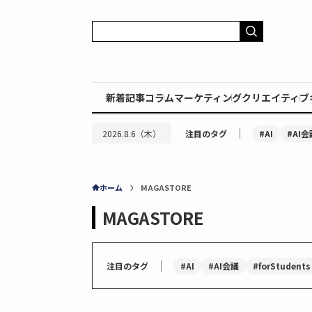
新着記事
コラム
マーケティング
クリエイティブ
｜
#AI
#AI会
2026.8.6（木）
注目のタグ
ホーム
MAGASTORE
MAGASTORE
｜
#AI
#AI会議
#forStudents
注目のタグ