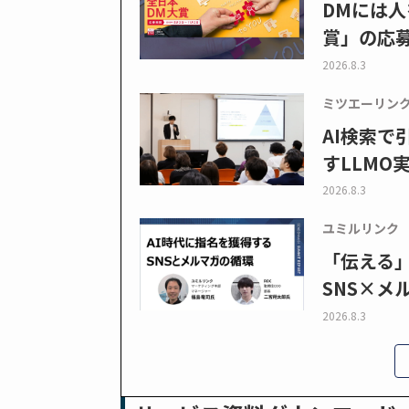
DMには人
賞」の応
2026.8.3
ミツエーリン
AI検索
すLLMO
2026.8.3
ユミルリンク
「伝える
SNS×メ
2026.8.3