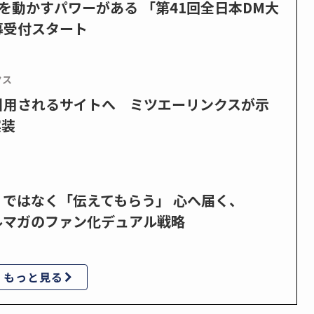
を動かすパワーがある 「第41回全日本DM大
募受付スタート
クス
で引用されるサイトへ ミツエーリンクスが示
実装
」ではなく「伝えてもらう」 心へ届く、
ルマガのファン化デュアル戦略
もっと見る