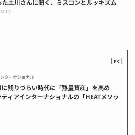
った土川さんに聞く、ミスコンとルッキズム
25.6.2
インターナショナル
憶に残りづらい時代に「熱量資産」を高め
ティアインターナショナルの「HEATメソッ