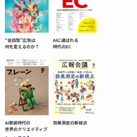
“会話型”広告は
AIに選ばれる
何を変えるのか？
時代のEC
AI実装時代の
効果測定の新視点
世界のクリエイティブ