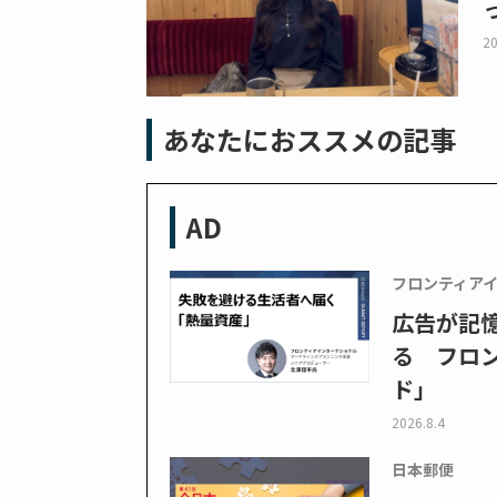
20
あなたにおススメの記事
AD
フロンティア
広告が記
る フロン
ド」
2026.8.4
日本郵便