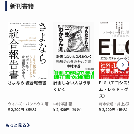
新刊書籍
さよなら 統合報告書
計画しない人はうま
ELG（エコシステ
くいく
ム・レッド・グロ
ス）
ウィルズ・パンハウス 著
中村洋基 著
梅木俊成・井上拓海 
¥ 2,200円（税込）
¥ 2,420円（税込）
¥ 2,200円（税込）
もっと見る