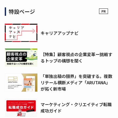
特設ページ
キャリアアップナビ
【特集】顧客視点の企業変革ー挑戦す
るトップの構想を聞く
「単独出稿の限界」を突破する。複数
リテール横断メディア「ARUTANA」
が拓く新市場
マーケティング・クリエイティブ転職
成功ガイド