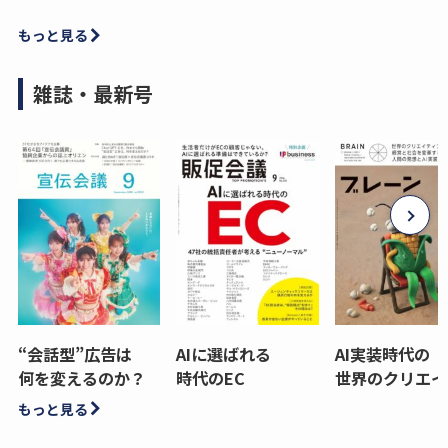
もっと見る
雑誌・最新号
“会話型”広告は
AIに選ばれる
AI実装時代の
何を変えるのか？
時代のEC
世界のクリエイ
もっと見る