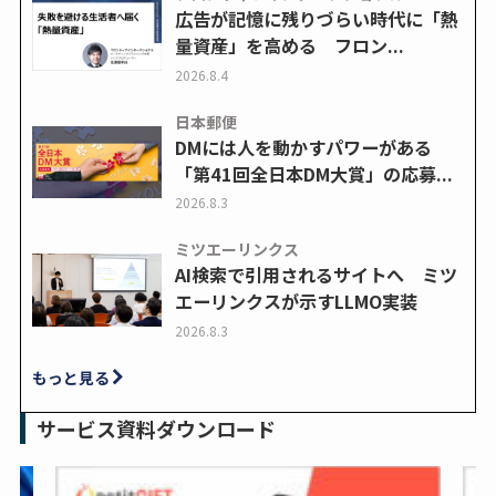
広告が記憶に残りづらい時代に「熱
量資産」を高める フロン...
2026.8.4
日本郵便
DMには人を動かすパワーがある
「第41回全日本DM大賞」の応募...
2026.8.3
ミツエーリンクス
AI検索で引用されるサイトへ ミツ
エーリンクスが示すLLMO実装
2026.8.3
もっと見る
サービス資料ダウンロード