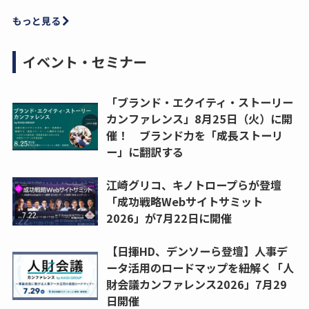
もっと見る
イベント・セミナー
「ブランド・エクイティ・ストーリー
カンファレンス」8月25日（火）に開
催！ ブランド力を「成長ストーリ
ー」に翻訳する
江崎グリコ、キノトロープらが登壇
「成功戦略Webサイトサミット
2026」が7月22日に開催
【日揮HD、デンソーら登壇】人事デ
ータ活用のロードマップを紐解く「人
財会議カンファレンス2026」7月29
日開催