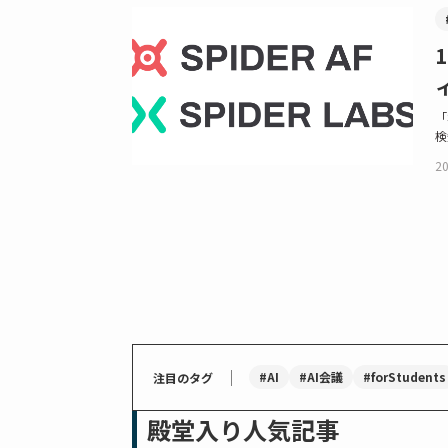
「
検
20
｜
#AI
#AI会議
#forStudents
注目のタグ
殿堂入り人気記事