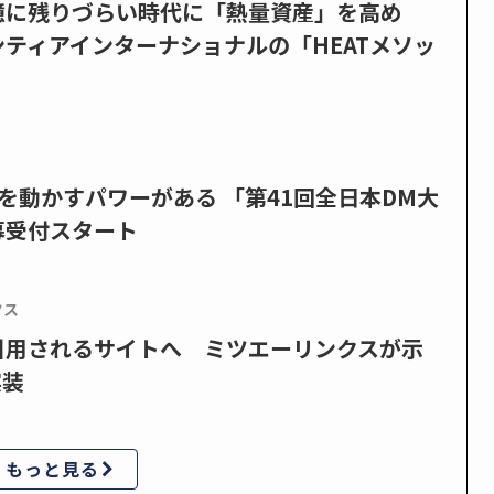
憶に残りづらい時代に「熱量資産」を高め
ティアインターナショナルの「HEATメソッ
を動かすパワーがある 「第41回全日本DM大
募受付スタート
クス
で引用されるサイトへ ミツエーリンクスが示
実装
もっと見る