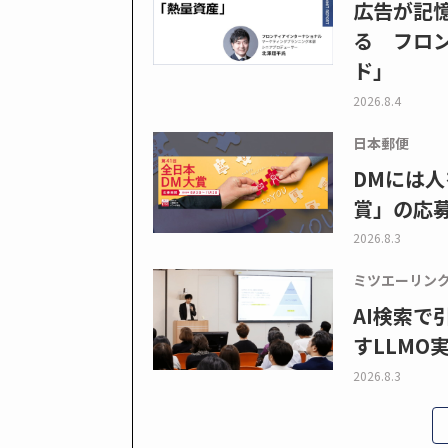
広告が記
る フロン
ド」
2026.8.4
日本郵便
DMには人
賞」の応
2026.8.3
ミツエーリン
AI検索
すLLMO
2026.8.3