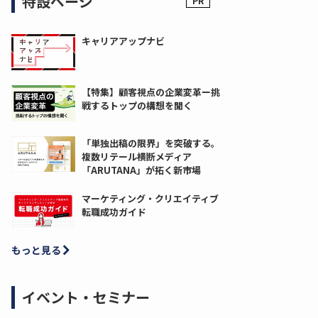
特設ページ
キャリアアップナビ
【特集】顧客視点の企業変革ー挑
戦するトップの構想を聞く
「単独出稿の限界」を突破する。
複数リテール横断メディア
「ARUTANA」が拓く新市場
マーケティング・クリエイティブ
転職成功ガイド
もっと見る
イベント・セミナー