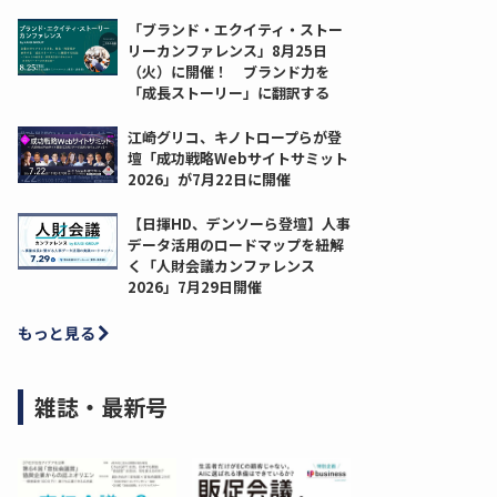
「ブランド・エクイティ・ストー
リーカンファレンス」8月25日
（火）に開催！ ブランド力を
「成長ストーリー」に翻訳する
江崎グリコ、キノトロープらが登
壇「成功戦略Webサイトサミット
2026」が7月22日に開催
【日揮HD、デンソーら登壇】人事
データ活用のロードマップを紐解
く「人財会議カンファレンス
2026」7月29日開催
もっと見る
雑誌・最新号