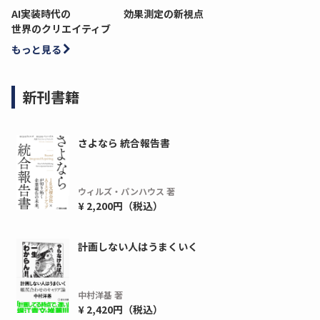
AI実装時代の
効果測定の新視点
世界のクリエイティブ
もっと見る
新刊書籍
さよなら 統合報告書
ウィルズ・パンハウス 著
¥ 2,200円（税込）
計画しない人はうまくいく
中村洋基 著
¥ 2,420円（税込）