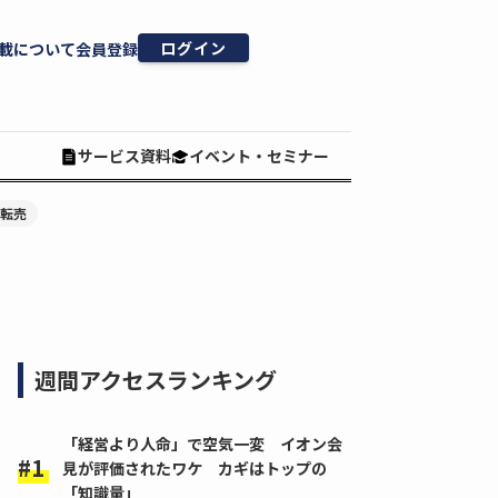
ログイン
載について
会員登録
サービス資料
イベント・セミナー
#転売
週間アクセスランキング
「経営より人命」で空気一変 イオン会
見が評価されたワケ カギはトップの
「知識量」