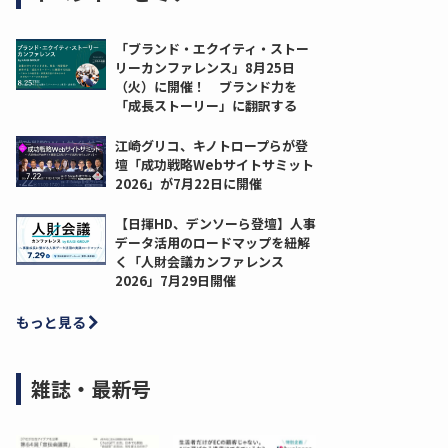
「ブランド・エクイティ・ストー
リーカンファレンス」8月25日
（火）に開催！ ブランド力を
「成長ストーリー」に翻訳する
江崎グリコ、キノトロープらが登
壇「成功戦略Webサイトサミット
2026」が7月22日に開催
【日揮HD、デンソーら登壇】人事
データ活用のロードマップを紐解
く「人財会議カンファレンス
2026」7月29日開催
もっと見る
雑誌・最新号