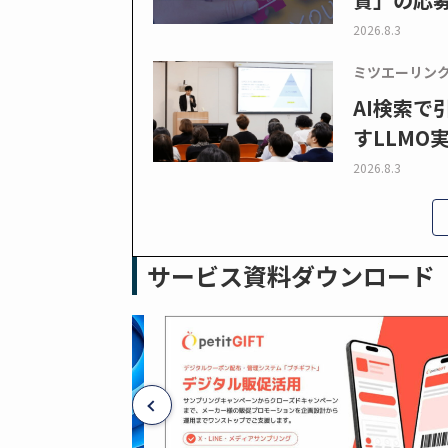
2026.8.3
ミツエーリン
AI検索
すLLMO
2026.8.3
サービス資料ダウンロード