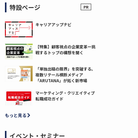
特設ページ
キャリアアップナビ
【特集】顧客視点の企業変革ー挑
戦するトップの構想を聞く
「単独出稿の限界」を突破する。
複数リテール横断メディア
「ARUTANA」が拓く新市場
マーケティング・クリエイティブ
転職成功ガイド
もっと見る
イベント・セミナー