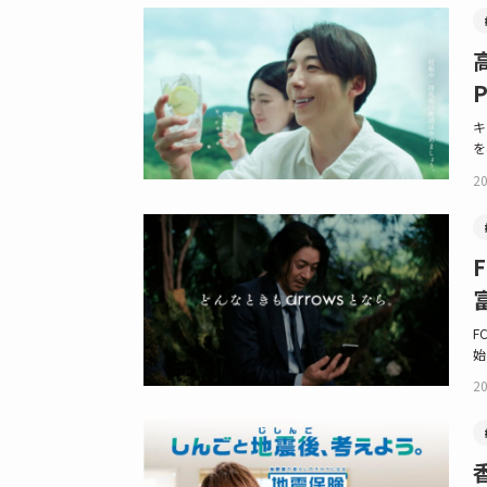
キ
を
20
F
始
20