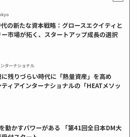
okyo
PO時代の新たな資本戦略：グロースエクイティと
リー市場が拓く、スタートアップ成長の選択
インターナショナル
憶に残りづらい時代に「熱量資産」を高め
ティアインターナショナルの「HEATメソッ
を動かすパワーがある 「第41回全日本DM大
募受付スタート