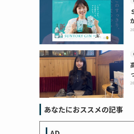
20
20
あなたにおススメの記事
AD