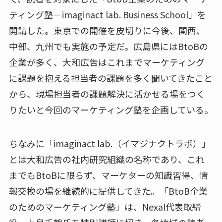
ティング塾－imaginact lab. Business School」を
開講した。東京での開催を皮切りに今後、関西、
中部、九州でも実施の予定だ。広島県にはBtoBの
企業が多く、大和広告はこれまでマーケティング
に課題を抱える担当者の課題を多く聞いてきたこと
から、現場担当者の課題解決に活かせる場をつく
りたいと今回のマーケティング塾を企画している。
ちなみに「imaginact lab.（イマジナクトラボ）」
とは大和広告の社内研究組織の名称であり、これ
までもBtoBに限らず、マーケターの知識習得、情
報交換の場を継続的に提供してきた。「BtoB企業
のためのマーケティング塾」は、Nexal代表取締