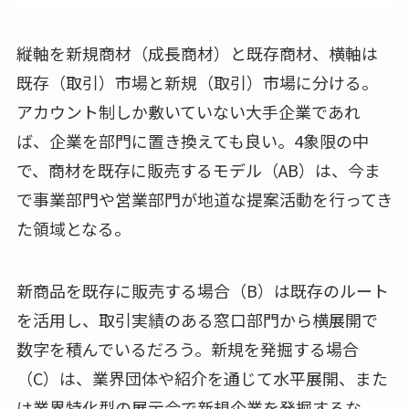
縦軸を新規商材（成長商材）と既存商材、横軸は
既存（取引）市場と新規（取引）市場に分ける。
アカウント制しか敷いていない大手企業であれ
ば、企業を部門に置き換えても良い。4象限の中
で、商材を既存に販売するモデル（AB）は、今ま
で事業部門や営業部門が地道な提案活動を行ってき
た領域となる。
新商品を既存に販売する場合（B）は既存のルート
を活用し、取引実績のある窓口部門から横展開で
数字を積んでいるだろう。新規を発掘する場合
（C）は、業界団体や紹介を通じて水平展開、また
は業界特化型の展示会で新規企業を発掘するな