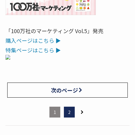
「100万社のマーケティング Vol.5」発売
購入ページはこちら ▶
特集ページはこちら ▶
次のページ
1
2