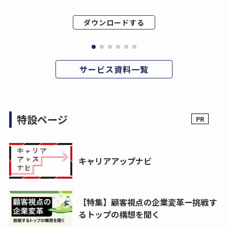
ダウンロードする
サービス資料一覧
特設ページ
キャリアアップナビ
【特集】顧客視点の企業変革ー挑戦す
るトップの構想を聞く