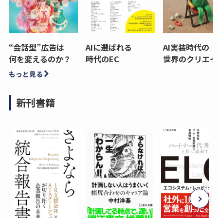
“会話型”広告は
AIに選ばれる
AI実装時代の
何を変えるのか？
時代のEC
世界のクリエイ
もっと見る
新刊書籍