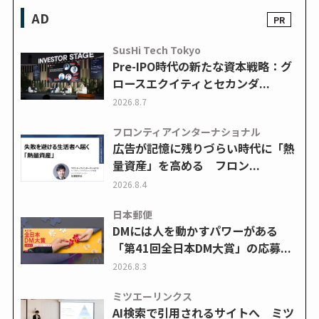
AD
SusHi Tech Tokyo
Pre-IPO時代の新たな資本戦略：グ
ロースエクイティとセカンダ...
2026.8.7
フロンティアインターナショナル
広告が記憶に残りづらい時代に「熱
量資産」を高める フロン...
2026.8.4
日本郵便
DMには人を動かすパワーがある
「第41回全日本DM大賞」の応募...
2026.8.3
ミツエーリンクス
AI検索で引用されるサイトへ ミツ