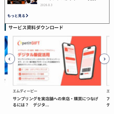
2026.8.3
もっと見る
サービス資料ダウンロード
エムディーピー
エム
サンプリングを実店舗への来店・購買につなげ
ア
るには？ デジタ...
デジ