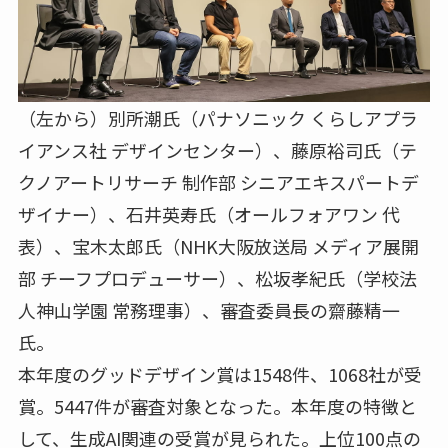
（左から）別所潮氏（パナソニック くらしアプラ
イアンス社 デザインセンター）、藤原裕司氏（テ
クノアートリサーチ 制作部 シニアエキスパートデ
ザイナー）、石井英寿氏（オールフォアワン 代
表）、宝木太郎氏（NHK大阪放送局 メディア展開
部 チーフプロデューサー）、松坂孝紀氏（学校法
人神山学園 常務理事）、審査委員長の齋藤精一
氏。
本年度のグッドデザイン賞は1548件、1068社が受
賞。5447件が審査対象となった。本年度の特徴と
して、生成AI関連の受賞が見られた。上位100点の