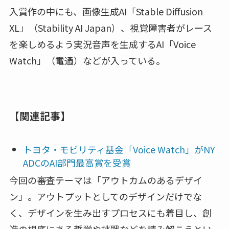
入賞作の中にも、画像生成AI「Stable Diffusion
XL」（Stability AI Japan）、視覚障害者がレース
を楽しめるよう実況音声を生成するAI「Voice
Watch」（電通）などが入っている。
【関連記事】
トヨタ・モビリティ基金「Voice Watch」がNY
ADCのAI部門最高賞を受賞
今回の審査テーマは「アウトカムのあるデザイ
ン」。アウトプットとしてのデザインだけでな
く、デザインを生み出すプロセスにも着目し、創
造の根底にある哲学や挑戦などを読み解こうとい