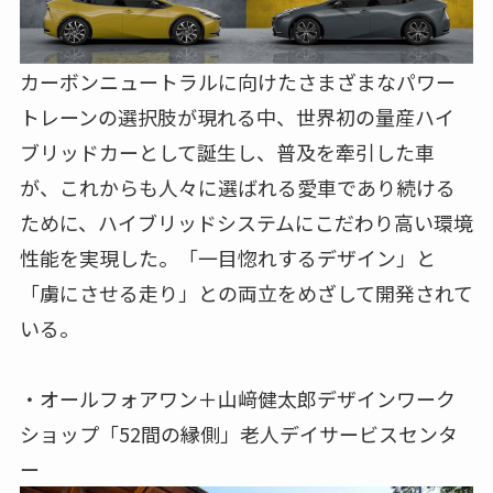
カーボンニュートラルに向けたさまざまなパワー
トレーンの選択肢が現れる中、世界初の量産ハイ
ブリッドカーとして誕⽣し、普及を牽引した⾞
が、これからも⼈々に選ばれる愛⾞であり続ける
ために、ハイブリッドシステムにこだわり⾼い環境
性能を実現した。「⼀⽬惚れするデザイン」と
「虜にさせる⾛り」との両⽴をめざして開発されて
いる。
・オールフォアワン＋⼭﨑健太郎デザインワーク
ショップ「52間の縁側」老人デイサービスセンタ
ー