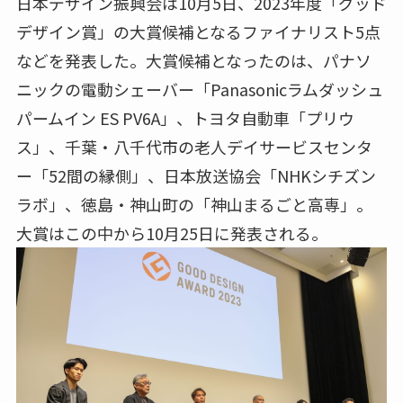
日本デザイン振興会は10月5日、2023年度「グッド
デザイン賞」の大賞候補となるファイナリスト5点
などを発表した。大賞候補となったのは、パナソ
ニックの電動シェーバー「Panasonicラムダッシュ
パームイン ES PV6A」、トヨタ自動車「プリウ
ス」、千葉・八千代市の老人デイサービスセンタ
ー「52間の縁側」、日本放送協会「NHKシチズン
ラボ」、徳島・神⼭町の「神⼭まるごと⾼専」。
大賞はこの中から10月25日に発表される。