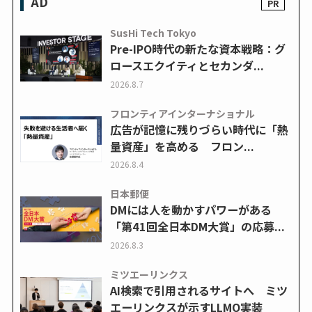
AD
SusHi Tech Tokyo
Pre-IPO時代の新たな資本戦略：グ
ロースエクイティとセカンダ...
2026.8.7
フロンティアインターナショナル
広告が記憶に残りづらい時代に「熱
量資産」を高める フロン...
2026.8.4
日本郵便
DMには人を動かすパワーがある
「第41回全日本DM大賞」の応募...
2026.8.3
ミツエーリンクス
AI検索で引用されるサイトへ ミツ
エーリンクスが示すLLMO実装