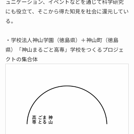
ュニケーション、イベントなどを通じて科学研究
にも役⽴て、そこから得た知⾒を社会に還元してい
る。
・学校法⼈神⼭学園（徳島県）＋神⼭町（徳島
県）「神⼭まるごと⾼専」学校をつくるプロジェ
クトの集合体