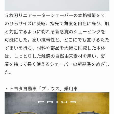
５枚刃リニアモーターシェーバーの本格機能をて
のひらサイズに凝縮、指先で⾓度を⾃在に操り、肌
と対話するように剃れる新感覚のシェービングを
可能にした。高い携帯性と、どこにでも置けるたた
ずまいを持ち、材料や部品を⼤幅に削減した本体
は、しっとりした触感の⾃然由来素材を⽤い、愛
着を持って⻑く使えるシェーバーの新基準をめざし
た。
・トヨタ自動車「プリウス」乗用車