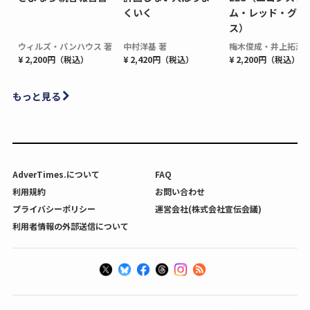
くいく
ム・レッド・グロ
ス）
ウィルズ・パンハウス 著
中村洋基 著
梅木俊成・井上拓海 
¥ 2,200円（税込）
¥ 2,420円（税込）
¥ 2,200円（税込）
もっと見る
AdverTimes.について
FAQ
利用規約
お問い合わせ
プライバシーポリシー
運営会社(株式会社宣伝会議)
利用者情報の外部送信について