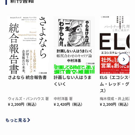
さよなら 統合報告書
計画しない人はうま
ELG（エコシステ
くいく
ム・レッド・グロ
ス）
ウィルズ・パンハウス 著
中村洋基 著
梅木俊成・井上拓海 
¥ 2,200円（税込）
¥ 2,420円（税込）
¥ 2,200円（税込）
もっと見る