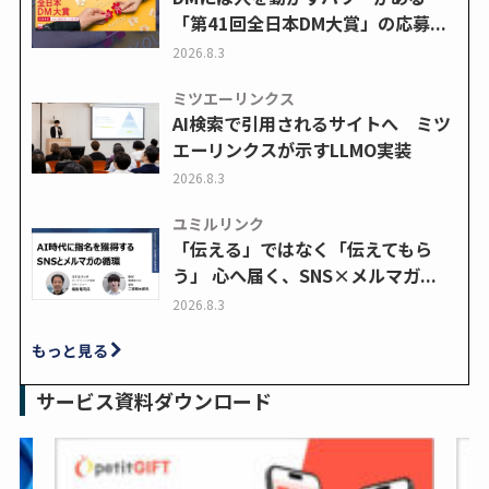
「第41回全日本DM大賞」の応募...
2026.8.3
ミツエーリンクス
AI検索で引用されるサイトへ ミツ
エーリンクスが示すLLMO実装
2026.8.3
ユミルリンク
「伝える」ではなく「伝えてもら
う」 心へ届く、SNS×メルマガ...
2026.8.3
もっと見る
サービス資料ダウンロード