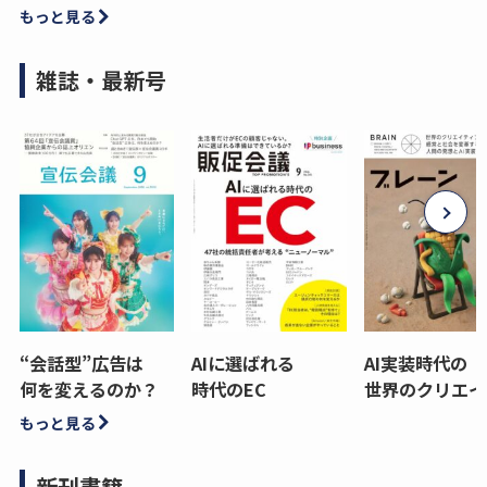
もっと見る
雑誌・最新号
“会話型”広告は
AIに選ばれる
AI実装時代の
何を変えるのか？
時代のEC
世界のクリエイ
もっと見る
新刊書籍