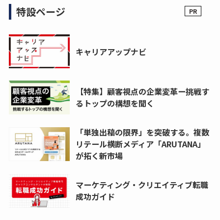
特設ページ
キャリアアップナビ
【特集】顧客視点の企業変革ー挑戦す
るトップの構想を聞く
「単独出稿の限界」を突破する。複数
リテール横断メディア「ARUTANA」
が拓く新市場
マーケティング・クリエイティブ転職
成功ガイド