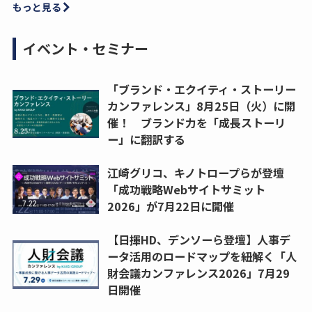
もっと見る
イベント・セミナー
「ブランド・エクイティ・ストーリー
カンファレンス」8月25日（火）に開
催！ ブランド力を「成長ストーリ
ー」に翻訳する
江崎グリコ、キノトロープらが登壇
「成功戦略Webサイトサミット
2026」が7月22日に開催
【日揮HD、デンソーら登壇】人事デ
ータ活用のロードマップを紐解く「人
財会議カンファレンス2026」7月29
日開催