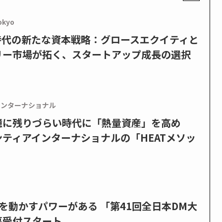
okyo
PO時代の新たな資本戦略：グロースエクイティと
リー市場が拓く、スタートアップ成長の選択
インターナショナル
憶に残りづらい時代に「熱量資産」を高め
ティアインターナショナルの「HEATメソッ
を動かすパワーがある 「第41回全日本DM大
募受付スタート