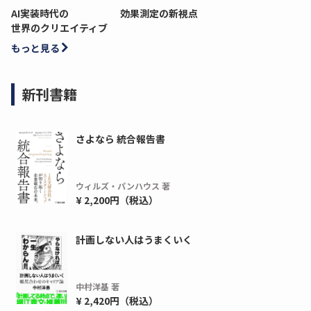
AI実装時代の
効果測定の新視点
世界のクリエイティブ
もっと見る
新刊書籍
さよなら 統合報告書
ウィルズ・パンハウス 著
¥ 2,200円（税込）
計画しない人はうまくいく
中村洋基 著
¥ 2,420円（税込）