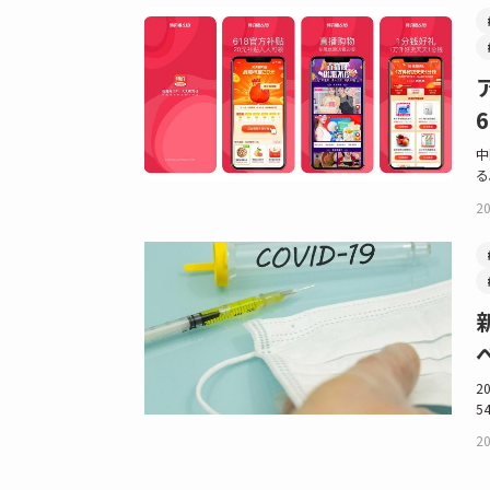
中
る
20
2
5
20