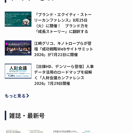
「ブランド・エクイティ・ストー
リーカンファレンス」8月25日
（火）に開催！ ブランド力を
「成長ストーリー」に翻訳する
江崎グリコ、キノトロープらが登
壇「成功戦略Webサイトサミット
2026」が7月22日に開催
【日揮HD、デンソーら登壇】人事
データ活用のロードマップを紐解
く「人財会議カンファレンス
2026」7月29日開催
もっと見る
雑誌・最新号