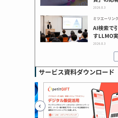
2026.8.3
ミツエーリン
AI検索
すLLMO
2026.8.3
サービス資料ダウンロード