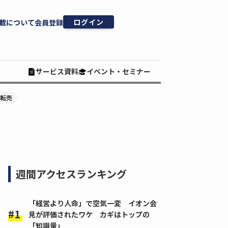
ログイン
載について
会員登録
サービス資料
イベント・セミナー
#転売
週間アクセスランキング
「経営より人命」で空気一変 イオン会
見が評価されたワケ カギはトップの
「知識量」