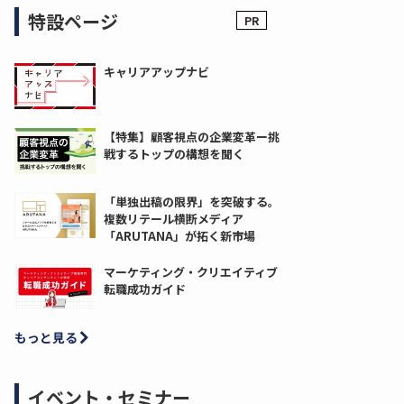
特設ページ
キャリアアップナビ
【特集】顧客視点の企業変革ー挑
戦するトップの構想を聞く
「単独出稿の限界」を突破する。
複数リテール横断メディア
「ARUTANA」が拓く新市場
マーケティング・クリエイティブ
転職成功ガイド
もっと見る
イベント・セミナー