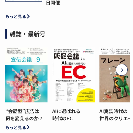
日開催
もっと見る
雑誌・最新号
“会話型”広告は
AIに選ばれる
AI実装時代の
何を変えるのか？
時代のEC
世界のクリエイ
もっと見る