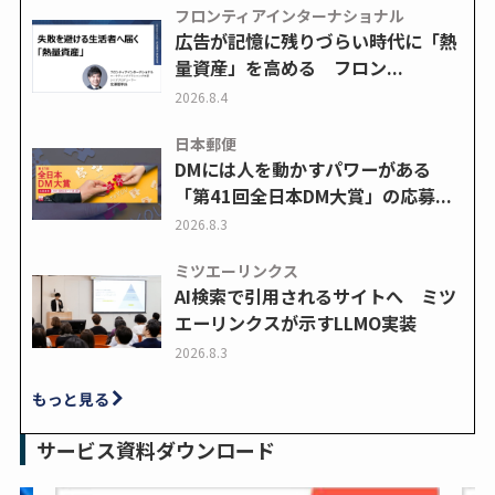
フロンティアインターナショナル
広告が記憶に残りづらい時代に「熱
量資産」を高める フロン...
2026.8.4
日本郵便
DMには人を動かすパワーがある
「第41回全日本DM大賞」の応募...
2026.8.3
ミツエーリンクス
AI検索で引用されるサイトへ ミツ
エーリンクスが示すLLMO実装
2026.8.3
もっと見る
サービス資料ダウンロード