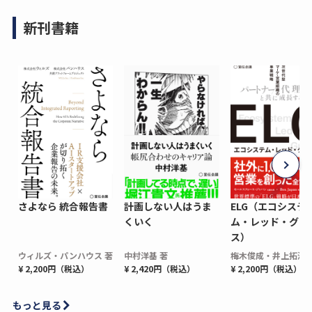
新刊書籍
さよなら 統合報告書
計画しない人はうま
ELG（エコシステ
くいく
ム・レッド・グロ
ス）
ウィルズ・パンハウス 著
中村洋基 著
梅木俊成・井上拓海 
¥ 2,200円（税込）
¥ 2,420円（税込）
¥ 2,200円（税込）
もっと見る