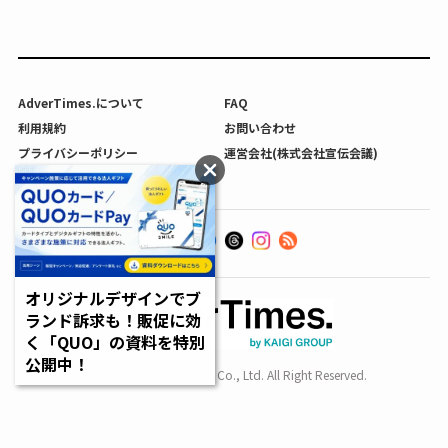
AdverTimes.について
FAQ
利用規約
お問い合わせ
プライバシーポリシー
運営会社(株式会社宣伝会議)
利用者情報の外部送信について
オリジナルデザインでブ
ランド訴求も！販促に効
く「QUO」の資料を特別
公開中！
Copyright SENDENKAIGI Co., Ltd. All Right Reserved.