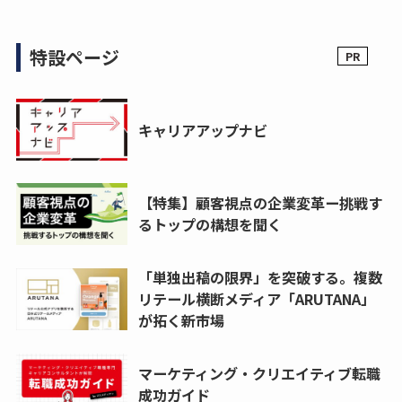
特設ページ
キャリアアップナビ
【特集】顧客視点の企業変革ー挑戦す
るトップの構想を聞く
「単独出稿の限界」を突破する。複数
リテール横断メディア「ARUTANA」
が拓く新市場
マーケティング・クリエイティブ転職
成功ガイド