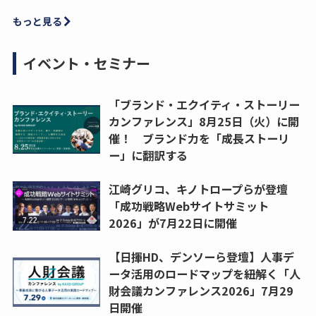
もっと見る
イベント・セミナー
「ブランド・エクイティ・ストーリー
カンファレンス」8月25日（火）に開
催！ ブランド力を「成長ストーリ
ー」に翻訳する
江崎グリコ、キノトロープらが登壇
「成功戦略Webサイトサミット
2026」が7月22日に開催
【日揮HD、デンソーら登壇】人事デ
ータ活用のロードマップを紐解く「人
財会議カンファレンス2026」7月29
日開催