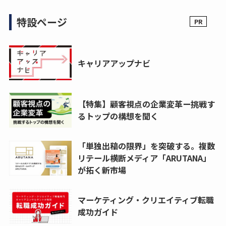
特設ページ
キャリアアップナビ
【特集】顧客視点の企業変革ー挑戦す
るトップの構想を聞く
「単独出稿の限界」を突破する。複数
リテール横断メディア「ARUTANA」
が拓く新市場
マーケティング・クリエイティブ転職
成功ガイド