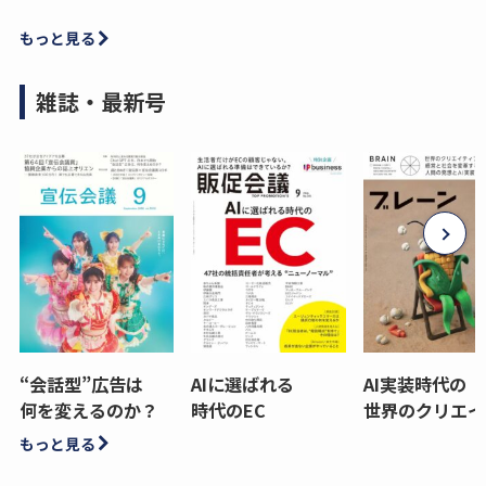
もっと見る
雑誌・最新号
“会話型”広告は
AIに選ばれる
AI実装時代の
何を変えるのか？
時代のEC
世界のクリエイ
もっと見る