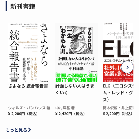
新刊書籍
さよなら 統合報告書
計画しない人はうま
ELG（エコシステ
くいく
ム・レッド・グロ
ス）
ウィルズ・パンハウス 著
中村洋基 著
梅木俊成・井上拓海 
¥ 2,200円（税込）
¥ 2,420円（税込）
¥ 2,200円（税込）
もっと見る