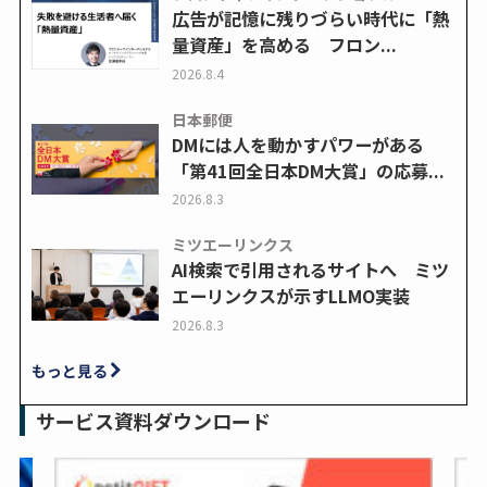
広告が記憶に残りづらい時代に「熱
量資産」を高める フロン...
2026.8.4
日本郵便
DMには人を動かすパワーがある
「第41回全日本DM大賞」の応募...
2026.8.3
ミツエーリンクス
AI検索で引用されるサイトへ ミツ
エーリンクスが示すLLMO実装
2026.8.3
もっと見る
サービス資料ダウンロード