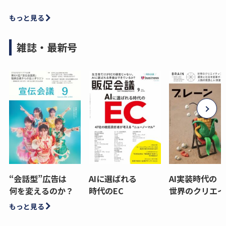
もっと見る
雑誌・最新号
“会話型”広告は
AIに選ばれる
AI実装時代の
何を変えるのか？
時代のEC
世界のクリエイ
もっと見る