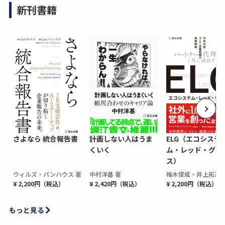
新刊書籍
さよなら 統合報告書
計画しない人はうま
ELG（エコシステ
くいく
ム・レッド・グロ
ス）
ウィルズ・パンハウス 著
中村洋基 著
梅木俊成・井上拓海 
¥ 2,200円（税込）
¥ 2,420円（税込）
¥ 2,200円（税込）
もっと見る