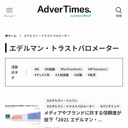
ホーム
エデルマン・トラストバロメーター
エデルマン・トラストバロメーター
注目
#AI
#AI会議
#forStudents
#IP business
｜
のタ
#テレビCM
#人財会議
#広報
#転売
グ
#エデルマン・ジャパン
#エデルマン・トラストバロメーター
#パンデミック
メディアやブランドに対する信頼度が
低下「2021 エデルマン・...