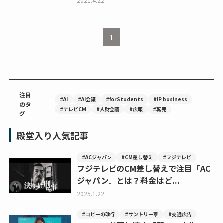
2021.4.22
1
注目
#AI
#AI会議
#forStudents
#IP business
｜
のタ
#テレビCM
#人財会議
#広報
#転売
グ
殿堂入り人気記事
#ACジャパン
#CM差し替え
#フジテレビ
フジテレビのCM差し替えで注目「AC
ジャパン」とは？料金はど...
2025.1.22
#コピーの改行
#サントリー翠
#交通広告