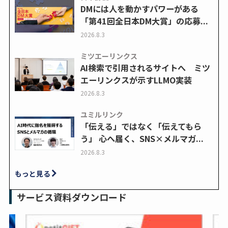
DMには人を動かすパワーがある
「第41回全日本DM大賞」の応募...
2026.8.3
ミツエーリンクス
AI検索で引用されるサイトへ ミツ
エーリンクスが示すLLMO実装
2026.8.3
ユミルリンク
「伝える」ではなく「伝えてもら
う」 心へ届く、SNS×メルマガ...
2026.8.3
もっと見る
サービス資料ダウンロード