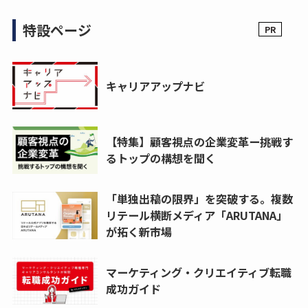
特設ページ
キャリアアップナビ
【特集】顧客視点の企業変革ー挑戦す
るトップの構想を聞く
「単独出稿の限界」を突破する。複数
リテール横断メディア「ARUTANA」
が拓く新市場
マーケティング・クリエイティブ転職
成功ガイド