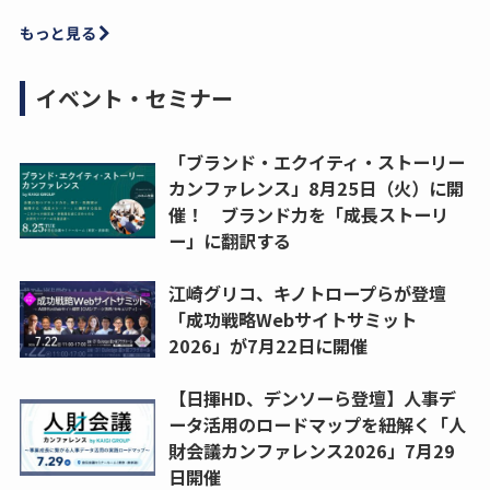
もっと見る
イベント・セミナー
「ブランド・エクイティ・ストーリー
カンファレンス」8月25日（火）に開
催！ ブランド力を「成長ストーリ
ー」に翻訳する
江崎グリコ、キノトロープらが登壇
「成功戦略Webサイトサミット
2026」が7月22日に開催
【日揮HD、デンソーら登壇】人事デ
ータ活用のロードマップを紐解く「人
財会議カンファレンス2026」7月29
日開催