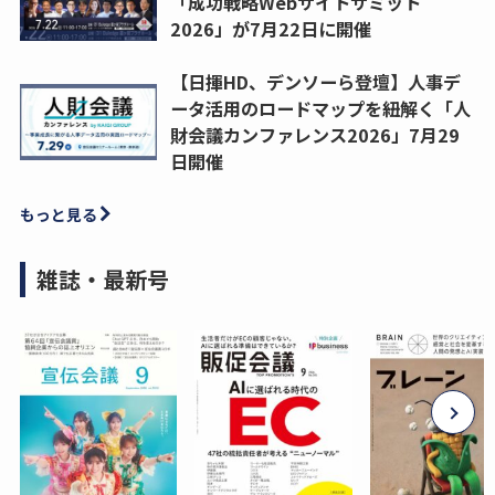
「成功戦略Webサイトサミット
2026」が7月22日に開催
【日揮HD、デンソーら登壇】人事デ
ータ活用のロードマップを紐解く「人
財会議カンファレンス2026」7月29
日開催
もっと見る
雑誌・最新号