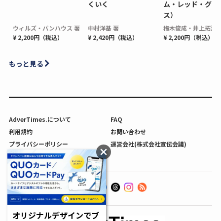
くいく
ム・レッド・グロ
ス）
ウィルズ・パンハウス 著
中村洋基 著
梅木俊成・井上拓海 
¥ 2,200円（税込）
¥ 2,420円（税込）
¥ 2,200円（税込）
もっと見る
AdverTimes.について
FAQ
利用規約
お問い合わせ
プライバシーポリシー
運営会社(株式会社宣伝会議)
利用者情報の外部送信について
オリジナルデザインでブ