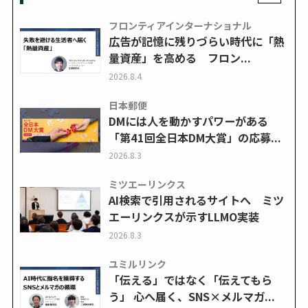
フロンティアインターナショナル
広告が記憶に残りづらい時代に「熱
量資産」を高める フロン...
2026.8.4
日本郵便
DMには人を動かすパワーがある
「第41回全日本DM大賞」の応募...
2026.8.3
ミツエーリンクス
AI検索で引用されるサイトへ ミツ
エーリンクスが示すLLMO実装
2026.8.3
ユミルリンク
「伝える」ではなく「伝えてもら
う」 心へ届く、SNS×メルマガ...