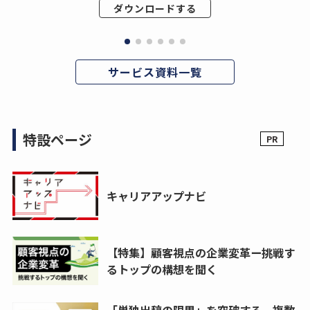
ダウンロードする
サービス資料一覧
特設ページ
キャリアアップナビ
【特集】顧客視点の企業変革ー挑戦す
るトップの構想を聞く
「単独出稿の限界」を突破する。複数