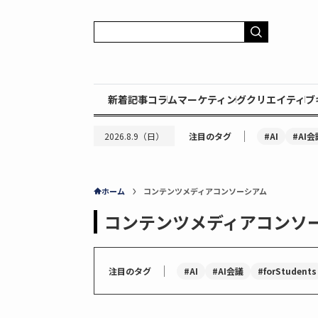
新着記事
コラム
マーケティング
クリエイティブ
｜
#AI
#AI会
2026.8.9（日）
注目のタグ
ホーム
コンテンツメディアコンソーシアム
コンテンツメディアコンソ
｜
#AI
#AI会議
#forStudents
注目のタグ