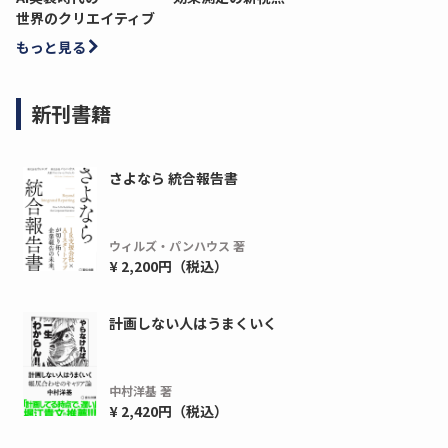
世界のクリエイティブ
もっと見る
新刊書籍
さよなら 統合報告書
ウィルズ・パンハウス 著
¥ 2,200円（税込）
計画しない人はうまくいく
中村洋基 著
¥ 2,420円（税込）