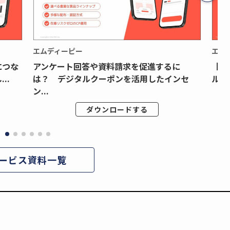
エムディーピー
エム
につな
アンケート回答や資料請求を促進するに
【月
..
は？ デジタルクーポンを活用したインセ
ルク
ン...
ダウンロードする
ービス資料一覧