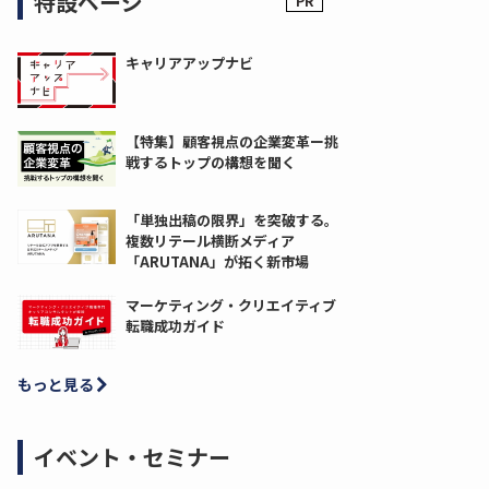
特設ページ
キャリアアップナビ
【特集】顧客視点の企業変革ー挑
戦するトップの構想を聞く
「単独出稿の限界」を突破する。
複数リテール横断メディア
「ARUTANA」が拓く新市場
マーケティング・クリエイティブ
転職成功ガイド
もっと見る
イベント・セミナー