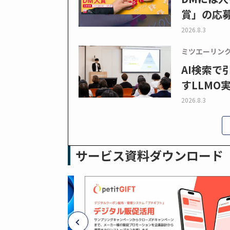
賞」の応
2026.8.3
ミツエーリン
AI検索
すLLMO
2026.8.3
サービス資料ダウンロード