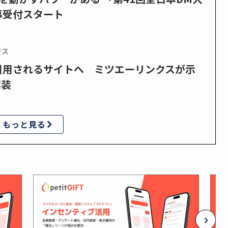
募受付スタート
クス
で引用されるサイトへ ミツエーリンクスが示
実装
もっと見る