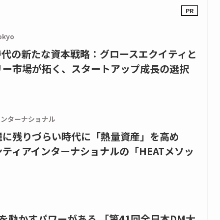
okyo
PO時代の新たな資本戦略：グロースエクイティと
リー市場が拓く、スタートアップ成長の選択
インターナショナル
憶に残りづらい時代に「熱量資産」を高め
ティアインターナショナルの「HEATメソッ
を動かすパワーがある 「第41回全日本DM大