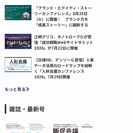
「ブランド・エクイティ・ストー
リーカンファレンス」8月25日
（火）に開催！ ブランド力を
「成長ストーリー」に翻訳する
江崎グリコ、キノトロープらが登
壇「成功戦略Webサイトサミット
2026」が7月22日に開催
【日揮HD、デンソーら登壇】人事
データ活用のロードマップを紐解
く「人財会議カンファレンス
2026」7月29日開催
もっと見る
雑誌・最新号