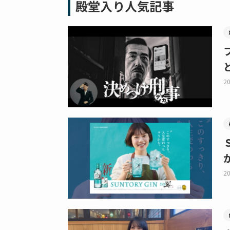
殿堂入り人気記事
20
20