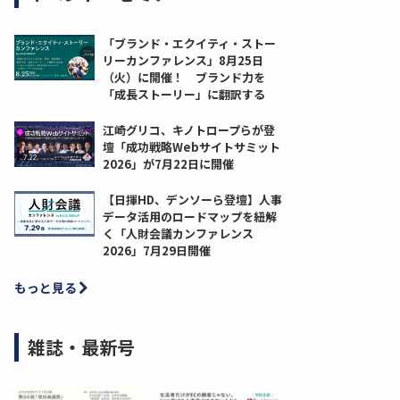
「ブランド・エクイティ・ストー
リーカンファレンス」8月25日
（火）に開催！ ブランド力を
「成長ストーリー」に翻訳する
江崎グリコ、キノトロープらが登
壇「成功戦略Webサイトサミット
2026」が7月22日に開催
【日揮HD、デンソーら登壇】人事
データ活用のロードマップを紐解
く「人財会議カンファレンス
2026」7月29日開催
もっと見る
雑誌・最新号