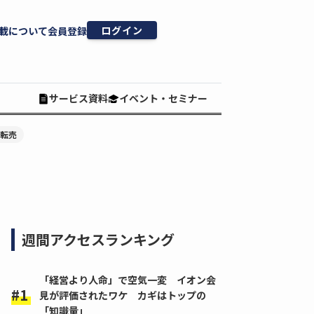
ログイン
載について
会員登録
サービス資料
イベント・セミナー
#転売
週間アクセスランキング
「経営より人命」で空気一変 イオン会
見が評価されたワケ カギはトップの
「知識量」