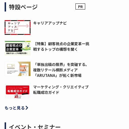
特設ページ
キャリアアップナビ
【特集】顧客視点の企業変革ー挑
戦するトップの構想を聞く
「単独出稿の限界」を突破する。
複数リテール横断メディア
「ARUTANA」が拓く新市場
マーケティング・クリエイティブ
転職成功ガイド
もっと見る
イベント・セミナー