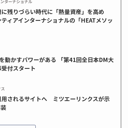
インターナショナル
憶に残りづらい時代に「熱量資産」を高め
ティアインターナショナルの「HEATメソッ
を動かすパワーがある 「第41回全日本DM大
募受付スタート
クス
で引用されるサイトへ ミツエーリンクスが示
実装