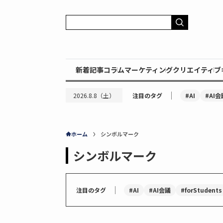
新着記事
コラム
マーケティング
クリエイティブ
｜
#AI
#AI会
2026.8.8（土）
注目のタグ
ホーム
シンボルマーク
シンボルマーク
｜
#AI
#AI会議
#forStudents
注目のタグ