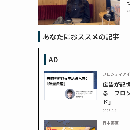
20
あなたにおススメの記事
AD
フロンティア
広告が記
る フロン
ド」
2026.8.4
日本郵便