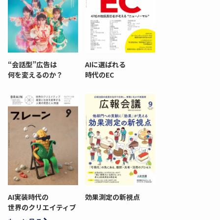
“会話型”広告は
AIに選ばれる
何を変えるのか？
時代のEC
AI実装時代の
効果測定の新視点
世界のクリエイティブ