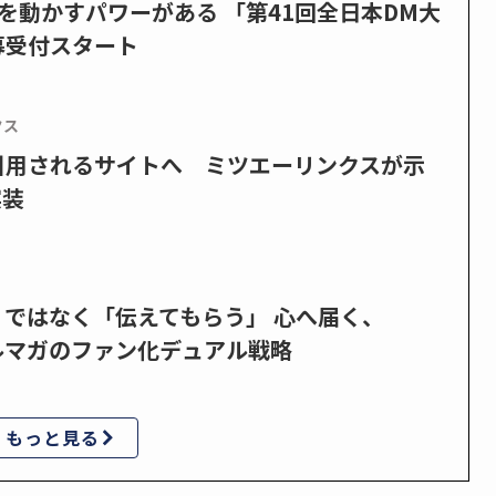
を動かすパワーがある 「第41回全日本DM大
募受付スタート
クス
で引用されるサイトへ ミツエーリンクスが示
実装
」ではなく「伝えてもらう」 心へ届く、
ルマガのファン化デュアル戦略
もっと見る