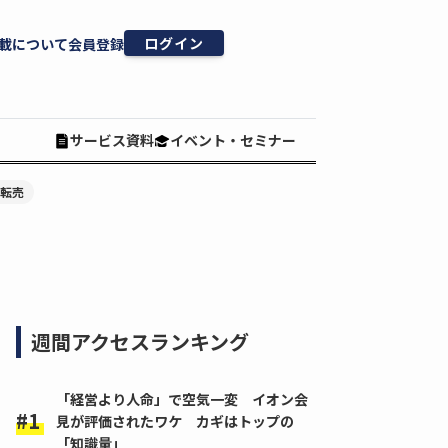
ログイン
載について
会員登録
サービス資料
イベント・セミナー
#転売
週間アクセスランキング
「経営より人命」で空気一変 イオン会
見が評価されたワケ カギはトップの
「知識量」