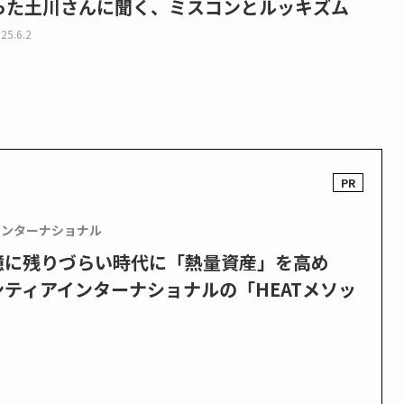
った土川さんに聞く、ミスコンとルッキズム
25.6.2
インターナショナル
憶に残りづらい時代に「熱量資産」を高め
ティアインターナショナルの「HEATメソッ