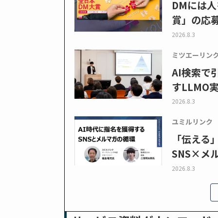
DMには人
賞」の応
2026.8.3
ミツエーリン
AI検索
すLLMO
2026.8.3
ユミルリンク
「伝える
SNS×メ
2026.8.3