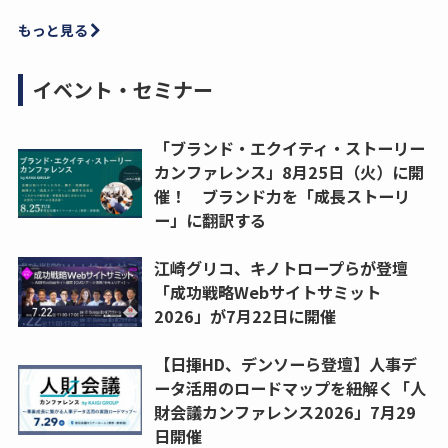
もっと見る
イベント・セミナー
「ブランド・エクイティ・ストーリー
カンファレンス」8月25日（火）に開
催！ ブランド力を「成長ストーリ
ー」に翻訳する
江崎グリコ、キノトロープらが登壇
「成功戦略Webサイトサミット
2026」が7月22日に開催
【日揮HD、デンソーら登壇】人事デ
ータ活用のロードマップを紐解く「人
財会議カンファレンス2026」7月29
日開催