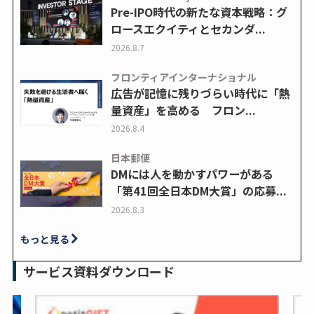
Pre-IPO時代の新たな資本戦略：グ
ロースエクイティとセカンダ...
2026.8.7
フロンティアインターナショナル
広告が記憶に残りづらい時代に「熱
量資産」を高める フロン...
2026.8.4
日本郵便
DMには人を動かすパワーがある
「第41回全日本DM大賞」の応募...
2026.8.3
もっと見る
サービス資料ダウンロード