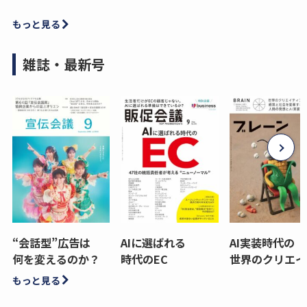
もっと見る
雑誌・最新号
“会話型”広告は
AIに選ばれる
AI実装時代の
何を変えるのか？
時代のEC
世界のクリエイ
もっと見る