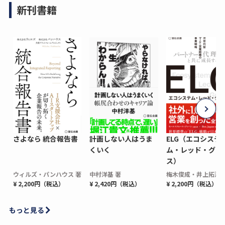
新刊書籍
さよなら 統合報告書
計画しない人はうま
ELG（エコシステ
くいく
ム・レッド・グロ
ス）
ウィルズ・パンハウス 著
中村洋基 著
梅木俊成・井上拓海 
¥ 2,200円（税込）
¥ 2,420円（税込）
¥ 2,200円（税込）
もっと見る