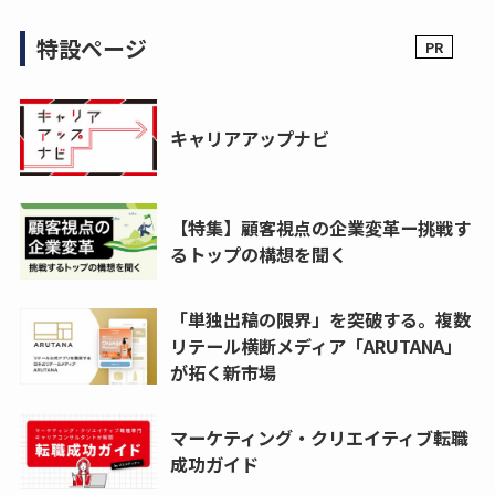
特設ページ
キャリアアップナビ
【特集】顧客視点の企業変革ー挑戦す
るトップの構想を聞く
「単独出稿の限界」を突破する。複数
リテール横断メディア「ARUTANA」
が拓く新市場
マーケティング・クリエイティブ転職
成功ガイド