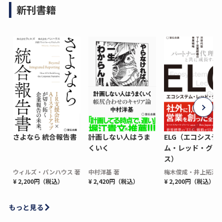
新刊書籍
さよなら 統合報告書
計画しない人はうま
ELG（エコシステ
くいく
ム・レッド・グロ
ス）
ウィルズ・パンハウス 著
中村洋基 著
梅木俊成・井上拓海 
¥ 2,200円（税込）
¥ 2,420円（税込）
¥ 2,200円（税込）
もっと見る