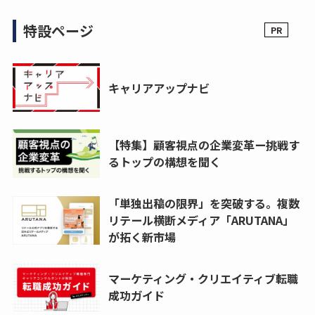
特設ページ
キャリアアップナビ
【特集】顧客視点の企業変革ー挑戦す
るトップの構想を聞く
「単独出稿の限界」を突破する。複数
リテール横断メディア「ARUTANA」
が拓く新市場
マーケティング・クリエイティブ転職
成功ガイド