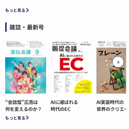
もっと見る
雑誌・最新号
“会話型”広告は
AIに選ばれる
AI実装時代の
何を変えるのか？
時代のEC
世界のクリエイ
もっと見る