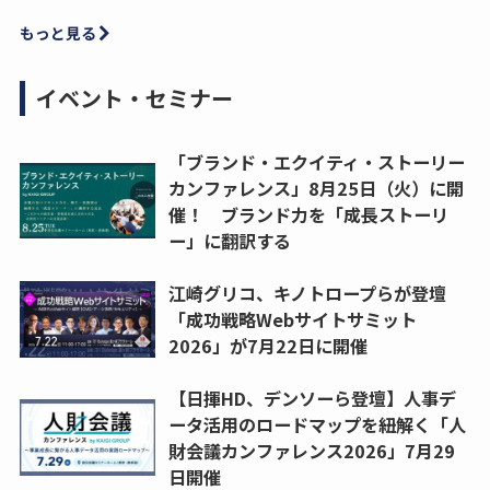
もっと見る
イベント・セミナー
「ブランド・エクイティ・ストーリー
カンファレンス」8月25日（火）に開
催！ ブランド力を「成長ストーリ
ー」に翻訳する
江崎グリコ、キノトロープらが登壇
「成功戦略Webサイトサミット
2026」が7月22日に開催
【日揮HD、デンソーら登壇】人事デ
ータ活用のロードマップを紐解く「人
財会議カンファレンス2026」7月29
日開催