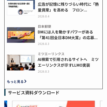
広告が記憶に残りづらい時代に「熱
量資産」を高める フロン...
2026.8.4
日本郵便
DMには人を動かすパワーがある
「第41回全日本DM大賞」の応募...
2026.8.3
ミツエーリンクス
AI検索で引用されるサイトへ ミツ
エーリンクスが示すLLMO実装
2026.8.3
もっと見る
サービス資料ダウンロード