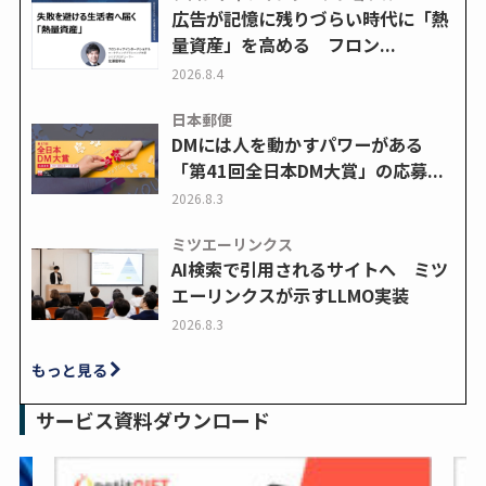
広告が記憶に残りづらい時代に「熱
量資産」を高める フロン...
2026.8.4
日本郵便
DMには人を動かすパワーがある
「第41回全日本DM大賞」の応募...
2026.8.3
ミツエーリンクス
AI検索で引用されるサイトへ ミツ
エーリンクスが示すLLMO実装
2026.8.3
もっと見る
サービス資料ダウンロード