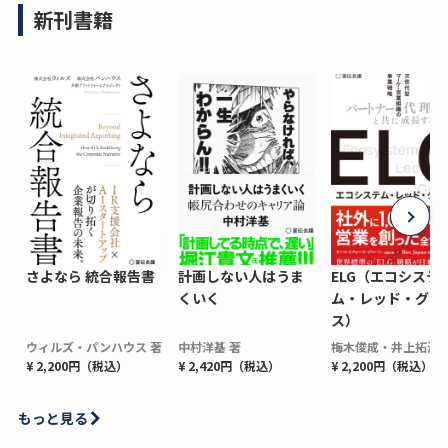
新刊書籍
さよなら 統合報告書
計画しない人はうま
ELG（エコシステ
くいく
ム・レッド・グロ
ス）
ウィルズ・パンハウス 著
中村洋基 著
梅木俊成・井上拓海 
¥ 2,200円（税込）
¥ 2,420円（税込）
¥ 2,200円（税込）
もっと見る