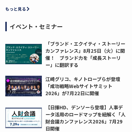
もっと見る
イベント・セミナー
「ブランド・エクイティ・ストーリー
カンファレンス」8月25日（火）に開
催！ ブランド力を「成長ストーリ
ー」に翻訳する
江崎グリコ、キノトロープらが登壇
「成功戦略Webサイトサミット
2026」が7月22日に開催
【日揮HD、デンソーら登壇】人事デ
ータ活用のロードマップを紐解く「人
財会議カンファレンス2026」7月29
日開催