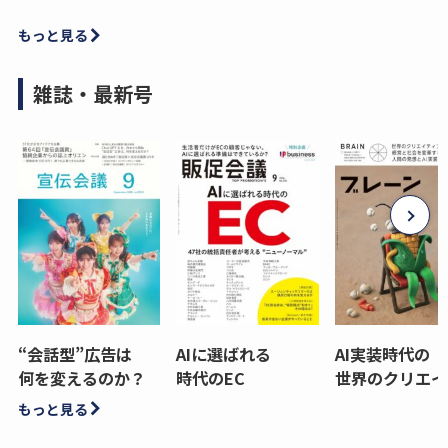
もっと見る
雑誌・最新号
“会話型”広告は
AIに選ばれる
AI実装時代の
何を変えるのか？
時代のEC
世界のクリエイ
もっと見る