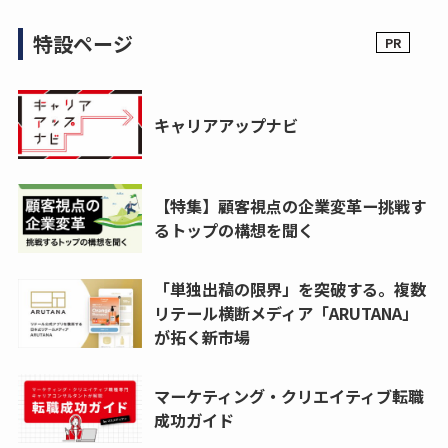
特設ページ
キャリアアップナビ
【特集】顧客視点の企業変革ー挑戦す
るトップの構想を聞く
「単独出稿の限界」を突破する。複数
リテール横断メディア「ARUTANA」
が拓く新市場
マーケティング・クリエイティブ転職
成功ガイド