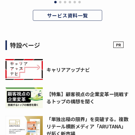
サービス資料一覧
特設ページ
キャリアアップナビ
【特集】顧客視点の企業変革ー挑戦す
るトップの構想を聞く
「単独出稿の限界」を突破する。複数
リテール横断メディア「ARUTANA」
が拓く新市場