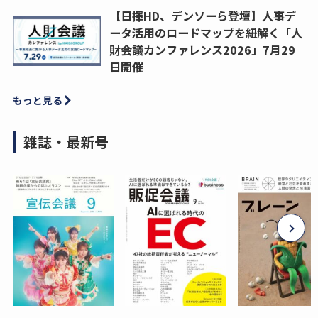
【日揮HD、デンソーら登壇】人事デ
ータ活用のロードマップを紐解く「人
財会議カンファレンス2026」7月29
日開催
もっと見る
雑誌・最新号