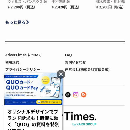
ウィルズ・パンハウス 著
中村洋基 著
梅木俊成・井上拓海 
¥ 2,200円（税込）
¥ 2,420円（税込）
¥ 2,200円（税込）
もっと見る
AdverTimes.について
FAQ
利用規約
お問い合わせ
プライバシーポリシー
運営会社(株式会社宣伝会議)
利用者情報の外部送信について
オリジナルデザインでブ
ランド訴求も！販促に効
く「QUO」の資料を特別