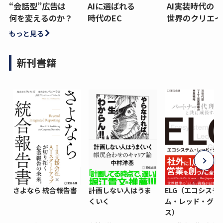
“会話型”広告は
AIに選ばれる
AI実装時代の
何を変えるのか？
時代のEC
世界のクリエイ
もっと見る
新刊書籍
さよなら 統合報告書
計画しない人はうま
ELG（エコシステ
くいく
ム・レッド・グロ
ス）