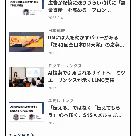
広告が記憶に残りづらい時代に「熱
量資産」を高める フロン...
2026.8.4
日本郵便
DMには人を動かすパワーがある
「第41回全日本DM大賞」の応募...
2026.8.3
ミツエーリンクス
AI検索で引用されるサイトへ ミツ
エーリンクスが示すLLMO実装
2026.8.3
ユミルリンク
「伝える」ではなく「伝えてもら
う」 心へ届く、SNS×メルマガ...
2026.8.3
もっと見る