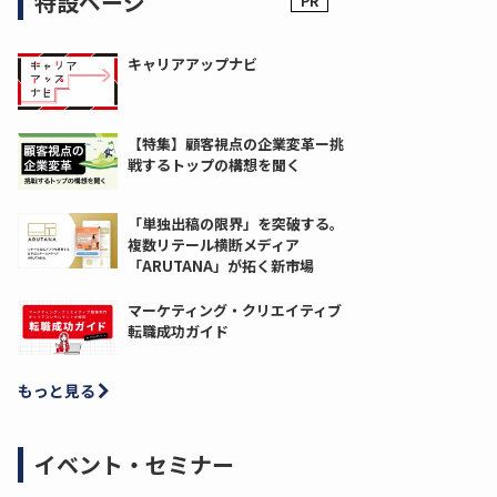
特設ページ
キャリアアップナビ
【特集】顧客視点の企業変革ー挑
戦するトップの構想を聞く
「単独出稿の限界」を突破する。
複数リテール横断メディア
「ARUTANA」が拓く新市場
マーケティング・クリエイティブ
転職成功ガイド
もっと見る
イベント・セミナー