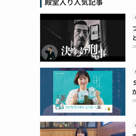
殿堂入り人気記事
20
20