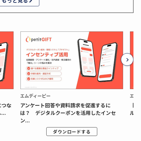
もっと見る
エムディーピー
エム
につな
アンケート回答や資料請求を促進するに
【月
..
は？ デジタルクーポンを活用したインセ
ルク
ン...
ダウンロードする