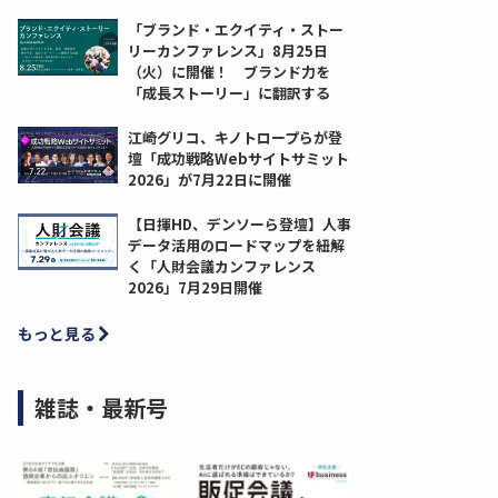
「ブランド・エクイティ・ストー
リーカンファレンス」8月25日
（火）に開催！ ブランド力を
「成長ストーリー」に翻訳する
江崎グリコ、キノトロープらが登
壇「成功戦略Webサイトサミット
2026」が7月22日に開催
【日揮HD、デンソーら登壇】人事
データ活用のロードマップを紐解
く「人財会議カンファレンス
2026」7月29日開催
もっと見る
雑誌・最新号