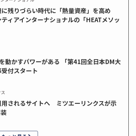
憶に残りづらい時代に「熱量資産」を高め
ティアインターナショナルの「HEATメソッ
を動かすパワーがある 「第41回全日本DM大
募受付スタート
クス
で引用されるサイトへ ミツエーリンクスが示
実装