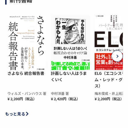
さよなら 統合報告書
計画しない人はうま
ELG（エコシステ
くいく
ム・レッド・グロ
ス）
ウィルズ・パンハウス 著
中村洋基 著
梅木俊成・井上拓海 
¥ 2,200円（税込）
¥ 2,420円（税込）
¥ 2,200円（税込）
もっと見る