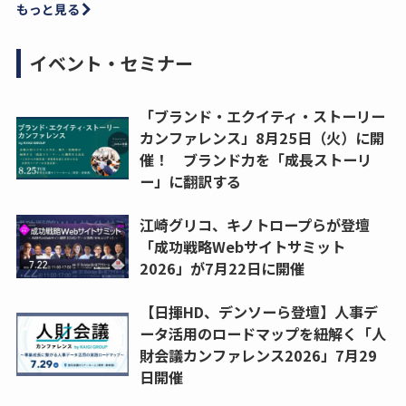
もっと見る
イベント・セミナー
「ブランド・エクイティ・ストーリー
カンファレンス」8月25日（火）に開
催！ ブランド力を「成長ストーリ
ー」に翻訳する
江崎グリコ、キノトロープらが登壇
「成功戦略Webサイトサミット
2026」が7月22日に開催
【日揮HD、デンソーら登壇】人事デ
ータ活用のロードマップを紐解く「人
財会議カンファレンス2026」7月29
日開催