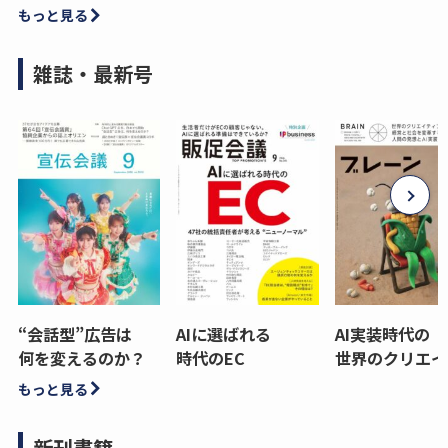
もっと見る
雑誌・最新号
“会話型”広告は
AIに選ばれる
AI実装時代の
何を変えるのか？
時代のEC
世界のクリエイ
もっと見る
新刊書籍