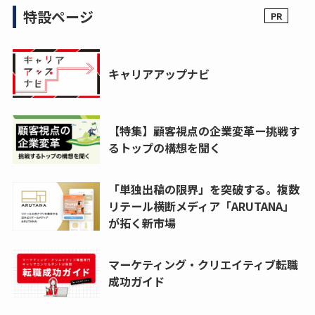
特設ページ
キャリアアップナビ
【特集】顧客視点の企業変革ー挑戦す
るトップの構想を聞く
「単独出稿の限界」を突破する。複数
リテール横断メディア「ARUTANA」
が拓く新市場
マーケティング・クリエイティブ転職
成功ガイド