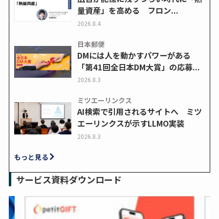
量資産」を高める フロン...
2026.8.4
日本郵便
DMには人を動かすパワーがある
「第41回全日本DM大賞」の応募...
2026.8.3
ミツエーリンクス
AI検索で引用されるサイトへ ミツ
エーリンクスが示すLLMO実装
2026.8.3
もっと見る
サービス資料ダウンロード