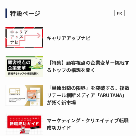
特設ページ
キャリアアップナビ
【特集】顧客視点の企業変革ー挑戦す
るトップの構想を聞く
「単独出稿の限界」を突破する。複数
リテール横断メディア「ARUTANA」
が拓く新市場
マーケティング・クリエイティブ転職
成功ガイド