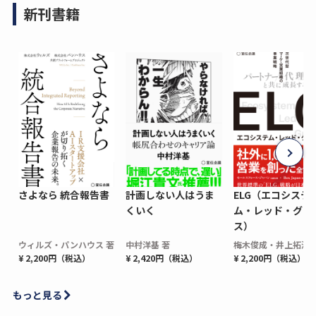
新刊書籍
さよなら 統合報告書
計画しない人はうま
ELG（エコシステ
くいく
ム・レッド・グロ
ス）
ウィルズ・パンハウス 著
中村洋基 著
梅木俊成・井上拓海 
¥ 2,200円（税込）
¥ 2,420円（税込）
¥ 2,200円（税込）
もっと見る