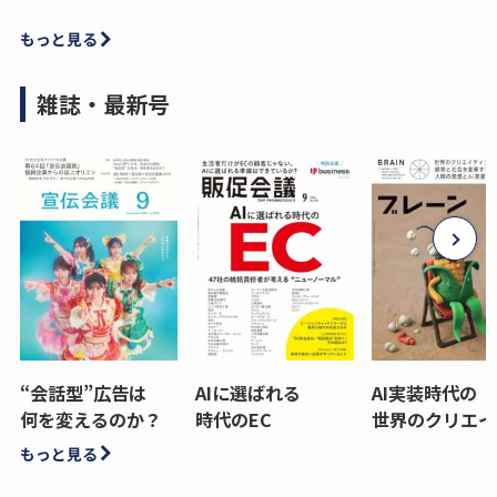
もっと見る
雑誌・最新号
“会話型”広告は
AIに選ばれる
AI実装時代の
何を変えるのか？
時代のEC
世界のクリエイ
もっと見る