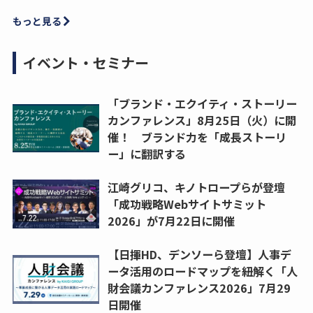
もっと見る
イベント・セミナー
「ブランド・エクイティ・ストーリー
カンファレンス」8月25日（火）に開
催！ ブランド力を「成長ストーリ
ー」に翻訳する
江崎グリコ、キノトロープらが登壇
「成功戦略Webサイトサミット
2026」が7月22日に開催
【日揮HD、デンソーら登壇】人事デ
ータ活用のロードマップを紐解く「人
財会議カンファレンス2026」7月29
日開催