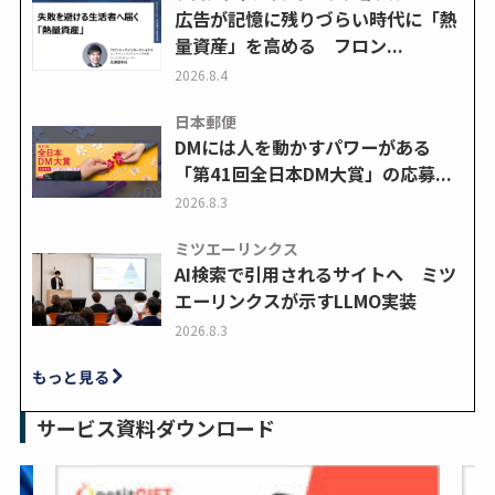
広告が記憶に残りづらい時代に「熱
量資産」を高める フロン...
2026.8.4
日本郵便
DMには人を動かすパワーがある
「第41回全日本DM大賞」の応募...
2026.8.3
ミツエーリンクス
AI検索で引用されるサイトへ ミツ
エーリンクスが示すLLMO実装
2026.8.3
もっと見る
サービス資料ダウンロード