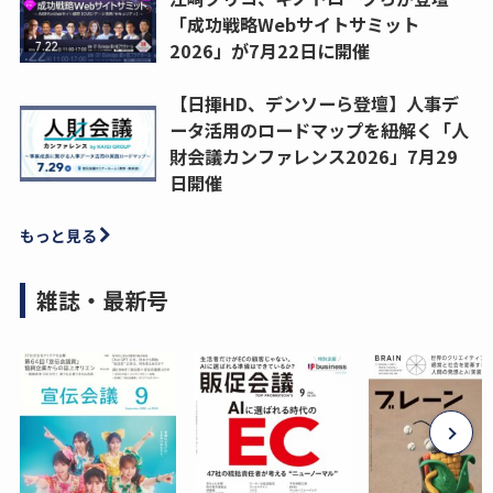
「成功戦略Webサイトサミット
2026」が7月22日に開催
【日揮HD、デンソーら登壇】人事デ
ータ活用のロードマップを紐解く「人
財会議カンファレンス2026」7月29
日開催
もっと見る
雑誌・最新号