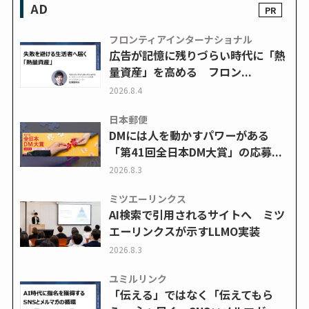
AD
フロンティアインターナショナル
広告が記憶に残りづらい時代に「熱
量資産」を高める フロン...
2026.8.4
日本郵便
DMには人を動かすパワーがある
「第41回全日本DM大賞」の応募...
2026.8.3
ミツエーリンクス
AI検索で引用されるサイトへ ミツ
エーリンクスが示すLLMO実装
2026.8.3
ユミルリンク
「伝える」ではなく「伝えてもら