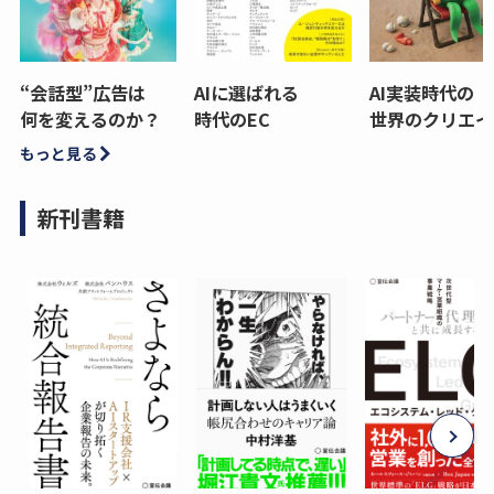
“会話型”広告は
AIに選ばれる
AI実装時代の
何を変えるのか？
時代のEC
世界のクリエイ
もっと見る
新刊書籍