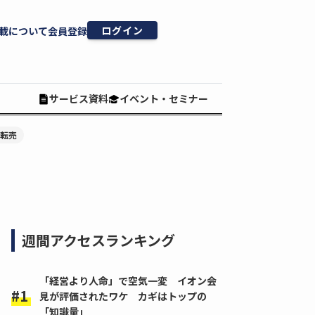
ログイン
載について
会員登録
サービス資料
イベント・セミナー
#転売
週間アクセスランキング
「経営より人命」で空気一変 イオン会
見が評価されたワケ カギはトップの
「知識量」