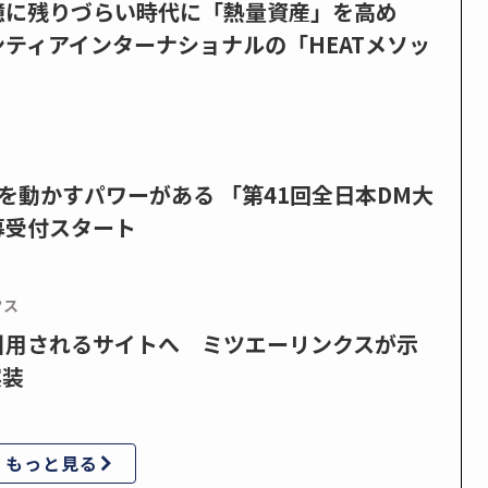
憶に残りづらい時代に「熱量資産」を高め
ティアインターナショナルの「HEATメソッ
を動かすパワーがある 「第41回全日本DM大
募受付スタート
クス
で引用されるサイトへ ミツエーリンクスが示
実装
もっと見る