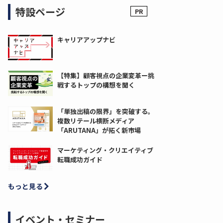
特設ページ
キャリアアップナビ
【特集】顧客視点の企業変革ー挑
戦するトップの構想を聞く
「単独出稿の限界」を突破する。
複数リテール横断メディア
「ARUTANA」が拓く新市場
マーケティング・クリエイティブ
転職成功ガイド
もっと見る
イベント・セミナー