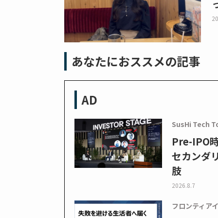
20
あなたにおススメの記事
AD
SusHi Tech T
Pre-I
セカンダ
肢
2026.8.7
フロンティア