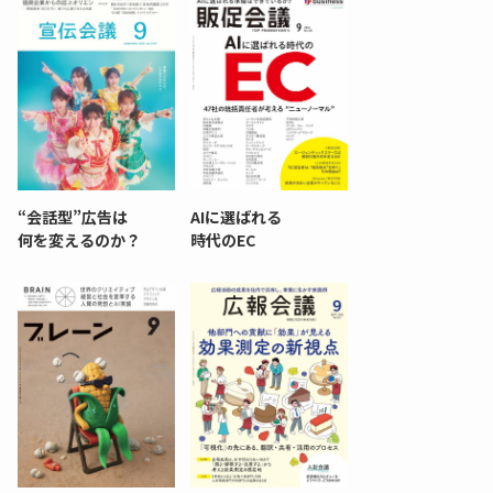
“会話型”広告は
AIに選ばれる
何を変えるのか？
時代のEC