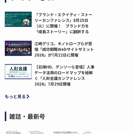
「ブランド・エクイティ・ストー
リーカンファレンス」8月25日
（火）に開催！ ブランド力を
「成長ストーリー」に翻訳する
江崎グリコ、キノトロープらが登
壇「成功戦略Webサイトサミット
2026」が7月22日に開催
【日揮HD、デンソーら登壇】人事
データ活用のロードマップを紐解
く「人財会議カンファレンス
2026」7月29日開催
もっと見る
雑誌・最新号