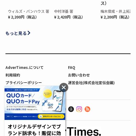
ス）
ウィルズ・パンハウス 著
中村洋基 著
梅木俊成・井上拓海 
¥ 2,200円（税込）
¥ 2,420円（税込）
¥ 2,200円（税込）
もっと見る
AdverTimes.について
FAQ
利用規約
お問い合わせ
プライバシーポリシー
運営会社(株式会社宣伝会議)
利用者情報の外部送信について
オリジナルデザインでブ
ランド訴求も！販促に効