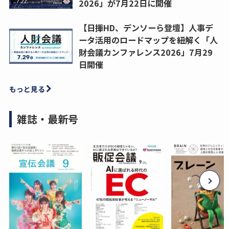
2026」が7月22日に開催
【日揮HD、デンソーら登壇】人事デ
ータ活用のロードマップを紐解く「人
財会議カンファレンス2026」7月29
日開催
もっと見る
雑誌・最新号