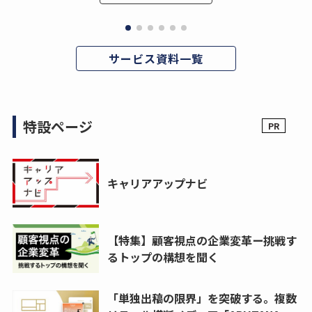
サービス資料一覧
特設ページ
キャリアアップナビ
【特集】顧客視点の企業変革ー挑戦す
るトップの構想を聞く
「単独出稿の限界」を突破する。複数