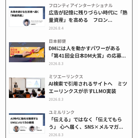
フロンティアインターナショナル
広告が記憶に残りづらい時代に「熱
量資産」を高める フロン...
2026.8.4
日本郵便
DMには人を動かすパワーがある
「第41回全日本DM大賞」の応募...
2026.8.3
ミツエーリンクス
AI検索で引用されるサイトへ ミツ
エーリンクスが示すLLMO実装
2026.8.3
ユミルリンク
「伝える」ではなく「伝えてもら
う」 心へ届く、SNS×メルマガ...
2026.8.3