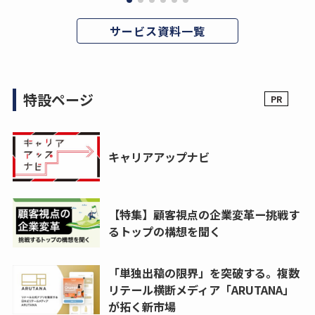
サービス資料一覧
特設ページ
キャリアアップナビ
【特集】顧客視点の企業変革ー挑戦す
るトップの構想を聞く
「単独出稿の限界」を突破する。複数
リテール横断メディア「ARUTANA」
が拓く新市場