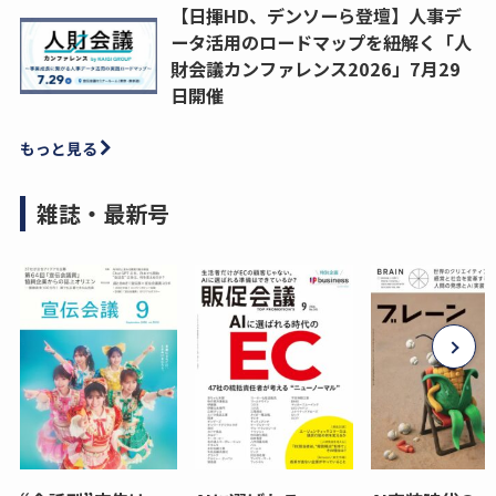
【日揮HD、デンソーら登壇】人事デ
ータ活用のロードマップを紐解く「人
財会議カンファレンス2026」7月29
日開催
もっと見る
雑誌・最新号