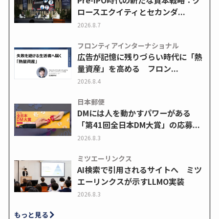
Pre-IPO時代の新たな資本戦略：グ
ロースエクイティとセカンダ...
2026.8.7
フロンティアインターナショナル
広告が記憶に残りづらい時代に「熱
量資産」を高める フロン...
2026.8.4
日本郵便
DMには人を動かすパワーがある
「第41回全日本DM大賞」の応募...
2026.8.3
ミツエーリンクス
AI検索で引用されるサイトへ ミツ
エーリンクスが示すLLMO実装
2026.8.3
もっと見る