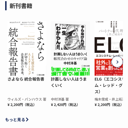
新刊書籍
さよなら 統合報告書
計画しない人はうま
ELG（エコシステ
くいく
ム・レッド・グロ
ス）
ウィルズ・パンハウス 著
中村洋基 著
梅木俊成・井上拓海 
¥ 2,200円（税込）
¥ 2,420円（税込）
¥ 2,200円（税込）
もっと見る