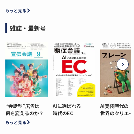
もっと見る
雑誌・最新号
“会話型”広告は
AIに選ばれる
AI実装時代の
何を変えるのか？
時代のEC
世界のクリエイ
もっと見る