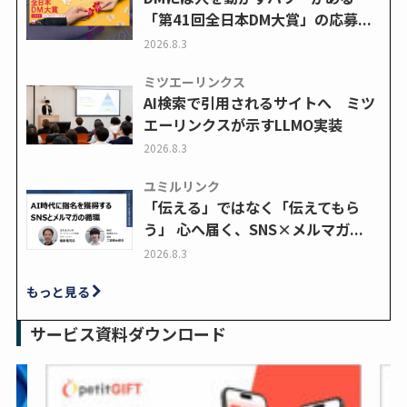
「第41回全日本DM大賞」の応募...
2026.8.3
ミツエーリンクス
AI検索で引用されるサイトへ ミツ
エーリンクスが示すLLMO実装
2026.8.3
ユミルリンク
「伝える」ではなく「伝えてもら
う」 心へ届く、SNS×メルマガ...
2026.8.3
もっと見る
サービス資料ダウンロード