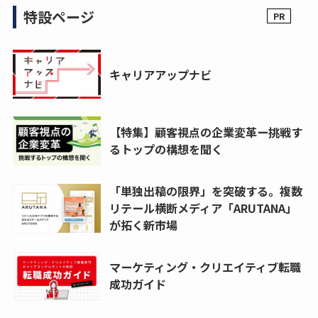
特設ページ
キャリアアップナビ
【特集】顧客視点の企業変革ー挑戦す
るトップの構想を聞く
「単独出稿の限界」を突破する。複数
リテール横断メディア「ARUTANA」
が拓く新市場
マーケティング・クリエイティブ転職
成功ガイド