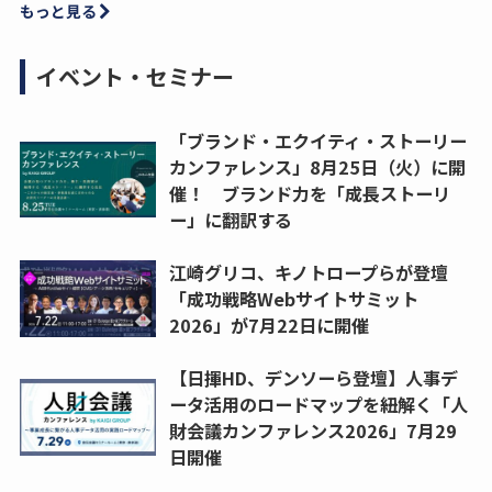
もっと見る
イベント・セミナー
「ブランド・エクイティ・ストーリー
カンファレンス」8月25日（火）に開
催！ ブランド力を「成長ストーリ
ー」に翻訳する
江崎グリコ、キノトロープらが登壇
「成功戦略Webサイトサミット
2026」が7月22日に開催
【日揮HD、デンソーら登壇】人事デ
ータ活用のロードマップを紐解く「人
財会議カンファレンス2026」7月29
日開催