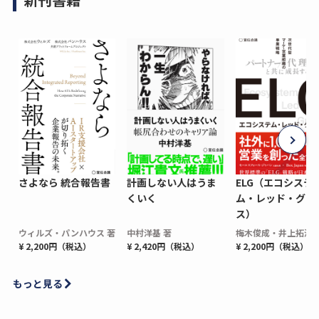
さよなら 統合報告書
計画しない人はうま
ELG（エコシステ
くいく
ム・レッド・グロ
ス）
ウィルズ・パンハウス 著
中村洋基 著
梅木俊成・井上拓海 
¥ 2,200円（税込）
¥ 2,420円（税込）
¥ 2,200円（税込）
もっと見る