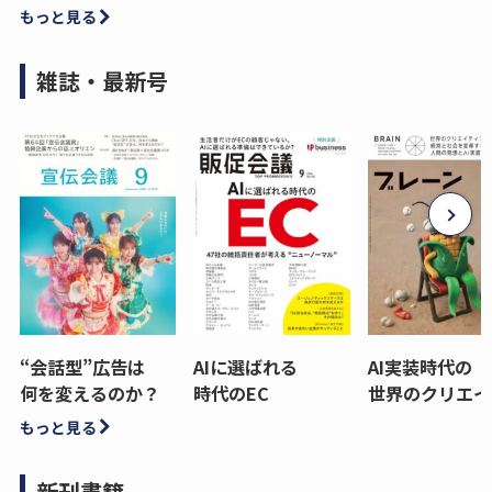
もっと見る
雑誌・最新号
“会話型”広告は
AIに選ばれる
AI実装時代の
何を変えるのか？
時代のEC
世界のクリエイ
もっと見る
新刊書籍