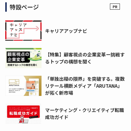
特設ページ
キャリアアップナビ
【特集】顧客視点の企業変革ー挑戦す
るトップの構想を聞く
「単独出稿の限界」を突破する。複数
リテール横断メディア「ARUTANA」
が拓く新市場
マーケティング・クリエイティブ転職
成功ガイド