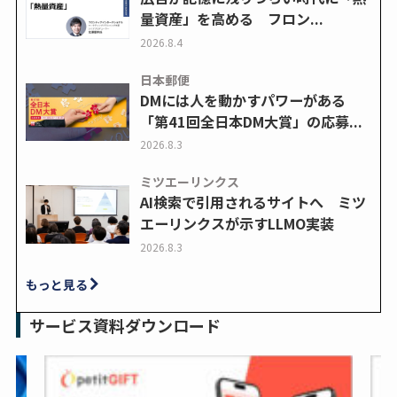
量資産」を高める フロン...
2026.8.4
日本郵便
DMには人を動かすパワーがある
「第41回全日本DM大賞」の応募...
2026.8.3
ミツエーリンクス
AI検索で引用されるサイトへ ミツ
エーリンクスが示すLLMO実装
2026.8.3
もっと見る
サービス資料ダウンロード