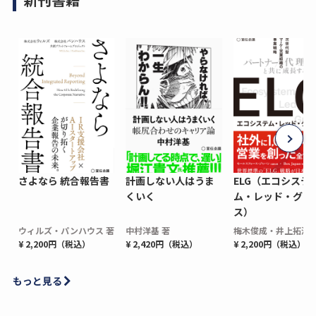
さよなら 統合報告書
計画しない人はうま
ELG（エコシステ
くいく
ム・レッド・グロ
ス）
ウィルズ・パンハウス 著
中村洋基 著
梅木俊成・井上拓海 
¥ 2,200円（税込）
¥ 2,420円（税込）
¥ 2,200円（税込）
もっと見る