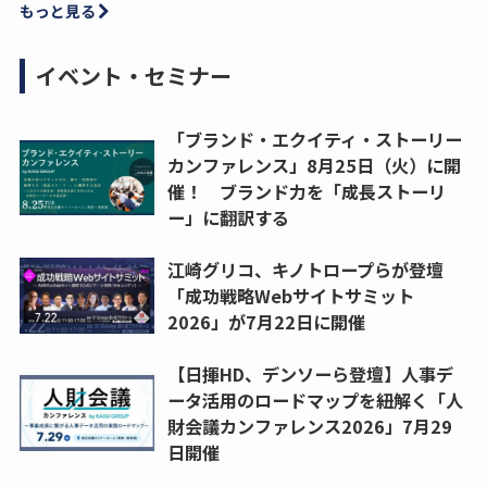
もっと見る
イベント・セミナー
「ブランド・エクイティ・ストーリー
カンファレンス」8月25日（火）に開
催！ ブランド力を「成長ストーリ
ー」に翻訳する
江崎グリコ、キノトロープらが登壇
「成功戦略Webサイトサミット
2026」が7月22日に開催
【日揮HD、デンソーら登壇】人事デ
ータ活用のロードマップを紐解く「人
財会議カンファレンス2026」7月29
日開催