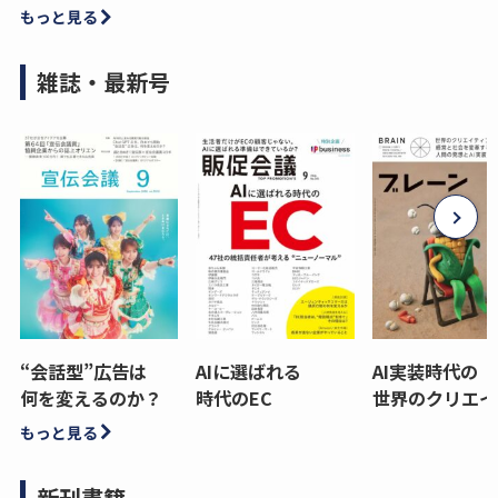
もっと見る
雑誌・最新号
“会話型”広告は
AIに選ばれる
AI実装時代の
何を変えるのか？
時代のEC
世界のクリエイ
もっと見る
新刊書籍