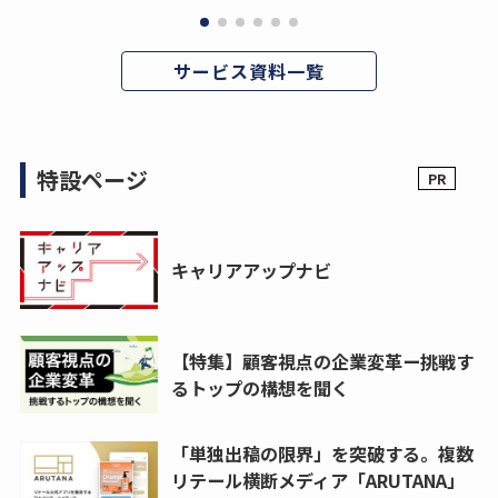
サービス資料一覧
特設ページ
キャリアアップナビ
【特集】顧客視点の企業変革ー挑戦す
るトップの構想を聞く
「単独出稿の限界」を突破する。複数
リテール横断メディア「ARUTANA」