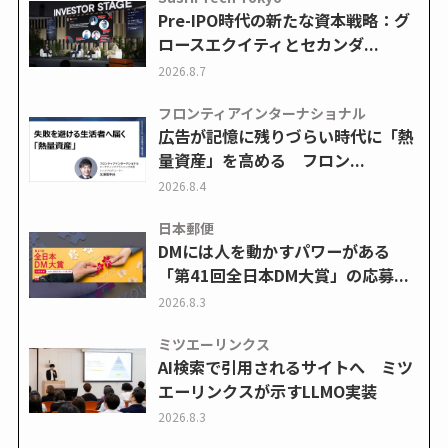
Pre-IPO時代の新たな資本戦略：グ
ロースエクイティとセカンダ...
2026.8.7
フロンティアインターナショナル
広告が記憶に残りづらい時代に「熱
量資産」を高める フロン...
2026.8.4
日本郵便
DMには人を動かすパワーがある
「第41回全日本DM大賞」の応募...
2026.8.3
ミツエーリンクス
AI検索で引用されるサイトへ ミツ
エーリンクスが示すLLMO実装
2026.8.3