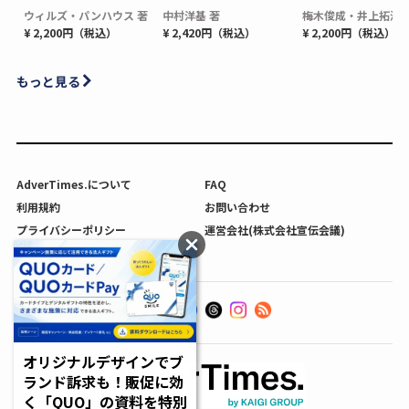
ウィルズ・パンハウス 著
中村洋基 著
梅木俊成・井上拓海 
¥ 2,200円（税込）
¥ 2,420円（税込）
¥ 2,200円（税込）
もっと見る
AdverTimes.について
FAQ
利用規約
お問い合わせ
プライバシーポリシー
運営会社(株式会社宣伝会議)
利用者情報の外部送信について
オリジナルデザインでブ
ランド訴求も！販促に効
く「QUO」の資料を特別