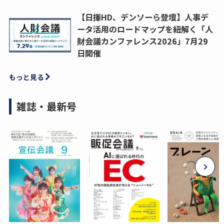
【日揮HD、デンソーら登壇】人事デ
ータ活用のロードマップを紐解く「人
財会議カンファレンス2026」7月29
日開催
もっと見る
雑誌・最新号