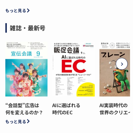
もっと見る
雑誌・最新号
“会話型”広告は
AIに選ばれる
AI実装時代の
何を変えるのか？
時代のEC
世界のクリエイ
もっと見る