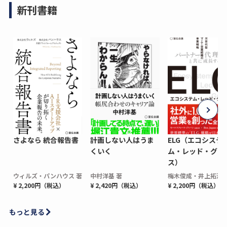
新刊書籍
さよなら 統合報告書
計画しない人はうま
ELG（エコシステ
くいく
ム・レッド・グロ
ス）
ウィルズ・パンハウス 著
中村洋基 著
梅木俊成・井上拓海 
¥ 2,200円（税込）
¥ 2,420円（税込）
¥ 2,200円（税込）
もっと見る