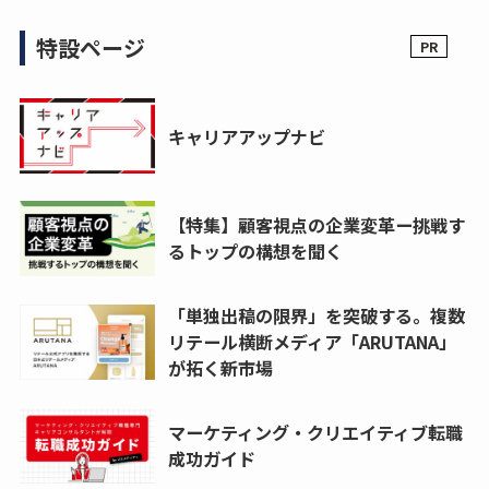
特設ページ
キャリアアップナビ
【特集】顧客視点の企業変革ー挑戦す
るトップの構想を聞く
「単独出稿の限界」を突破する。複数
リテール横断メディア「ARUTANA」
が拓く新市場
マーケティング・クリエイティブ転職
成功ガイド