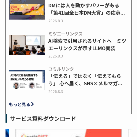
DMには人を動かすパワーがある
「第41回全日本DM大賞」の応募...
2026.8.3
ミツエーリンクス
AI検索で引用されるサイトへ ミツ
エーリンクスが示すLLMO実装
2026.8.3
ユミルリンク
「伝える」ではなく「伝えてもら
う」 心へ届く、SNS×メルマガ...
2026.8.3
もっと見る
サービス資料ダウンロード