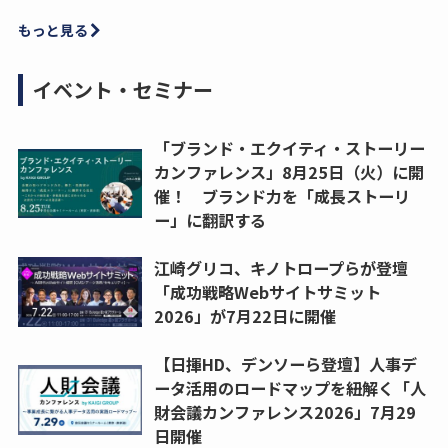
もっと見る
イベント・セミナー
「ブランド・エクイティ・ストーリー
カンファレンス」8月25日（火）に開
催！ ブランド力を「成長ストーリ
ー」に翻訳する
江崎グリコ、キノトロープらが登壇
「成功戦略Webサイトサミット
2026」が7月22日に開催
【日揮HD、デンソーら登壇】人事デ
ータ活用のロードマップを紐解く「人
財会議カンファレンス2026」7月29
日開催