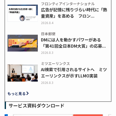
フロンティアインターナショナル
広告が記憶に残りづらい時代に「熱
量資産」を高める フロン...
2026.8.4
日本郵便
DMには人を動かすパワーがある
「第41回全日本DM大賞」の応募...
2026.8.3
ミツエーリンクス
AI検索で引用されるサイトへ ミツ
エーリンクスが示すLLMO実装
2026.8.3
もっと見る
サービス資料ダウンロード