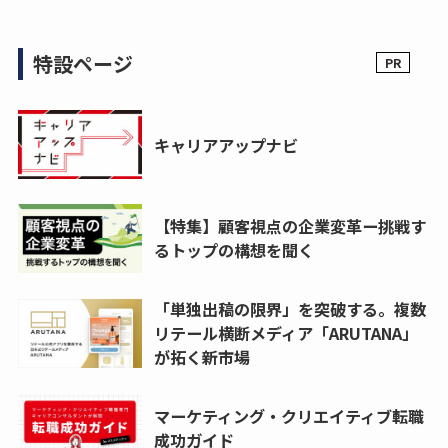
特設ページ
キャリアアップナビ
【特集】顧客視点の企業変革ー挑戦す
るトップの構想を聞く
「単独出稿の限界」を突破する。複数
リテール横断メディア「ARUTANA」
が拓く新市場
マーケティング・クリエイティブ転職
成功ガイド