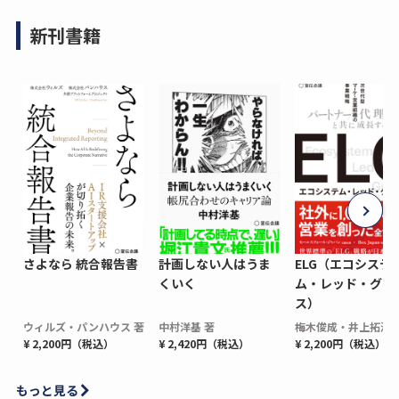
新刊書籍
さよなら 統合報告書
計画しない人はうま
ELG（エコシステ
くいく
ム・レッド・グロ
ス）
ウィルズ・パンハウス 著
中村洋基 著
梅木俊成・井上拓海 
¥ 2,200円（税込）
¥ 2,420円（税込）
¥ 2,200円（税込）
もっと見る