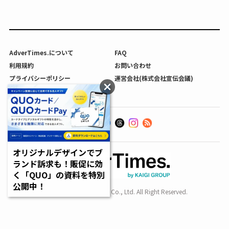
AdverTimes.について
FAQ
利用規約
お問い合わせ
プライバシーポリシー
運営会社(株式会社宣伝会議)
利用者情報の外部送信について
オリジナルデザインでブ
ランド訴求も！販促に効
く「QUO」の資料を特別
公開中！
Copyright SENDENKAIGI Co., Ltd. All Right Reserved.