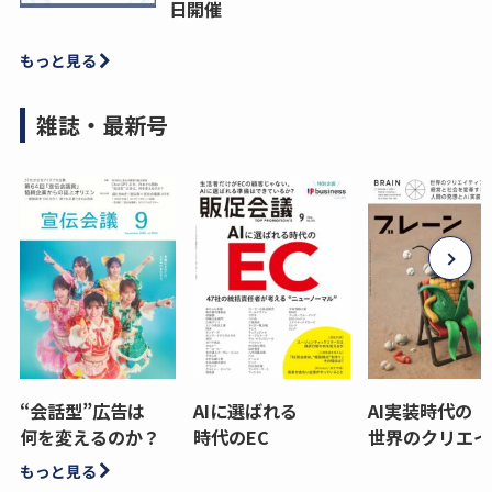
日開催
もっと見る
雑誌・最新号
“会話型”広告は
AIに選ばれる
AI実装時代の
何を変えるのか？
時代のEC
世界のクリエイ
もっと見る