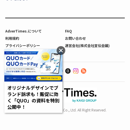
AdverTimes.について
FAQ
利用規約
お問い合わせ
プライバシーポリシー
運営会社(株式会社宣伝会議)
利用者情報の外部送信について
オリジナルデザインでブ
ランド訴求も！販促に効
く「QUO」の資料を特別
公開中！
Copyright SENDENKAIGI Co., Ltd. All Right Reserved.