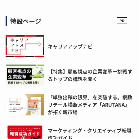
特設ページ
キャリアアップナビ
【特集】顧客視点の企業変革ー挑戦す
るトップの構想を聞く
「単独出稿の限界」を突破する。複数
リテール横断メディア「ARUTANA」
が拓く新市場
マーケティング・クリエイティブ転職
成功ガイド