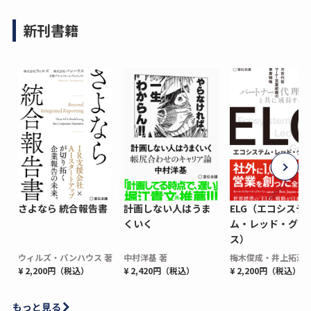
新刊書籍
さよなら 統合報告書
計画しない人はうま
ELG（エコシステ
くいく
ム・レッド・グロ
ス）
ウィルズ・パンハウス 著
中村洋基 著
梅木俊成・井上拓海 
¥ 2,200円（税込）
¥ 2,420円（税込）
¥ 2,200円（税込）
もっと見る