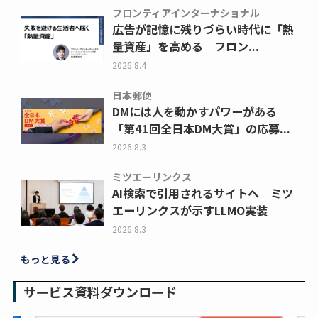
フロンティアインターナショナル
広告が記憶に残りづらい時代に「熱
量資産」を高める フロン...
2026.8.4
日本郵便
DMには人を動かすパワーがある
「第41回全日本DM大賞」の応募...
2026.8.3
ミツエーリンクス
AI検索で引用されるサイトへ ミツ
エーリンクスが示すLLMO実装
2026.8.3
もっと見る
サービス資料ダウンロード