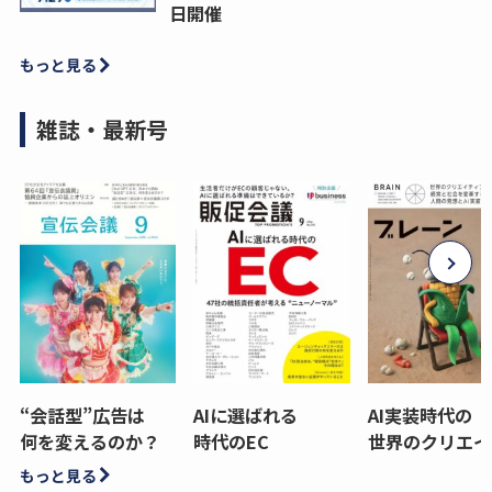
日開催
もっと見る
雑誌・最新号
“会話型”広告は
AIに選ばれる
AI実装時代の
何を変えるのか？
時代のEC
世界のクリエイ
もっと見る