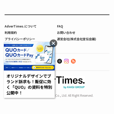
AdverTimes.について
FAQ
利用規約
お問い合わせ
プライバシーポリシー
運営会社(株式会社宣伝会議)
利用者情報の外部送信について
オリジナルデザインでブ
ランド訴求も！販促に効
く「QUO」の資料を特別
公開中！
Copyright SENDENKAIGI Co., Ltd. All Right Reserved.