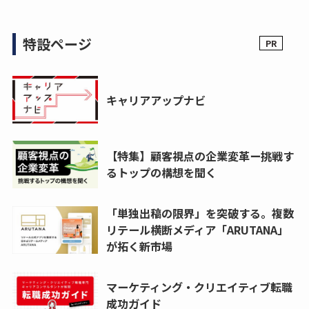
特設ページ
キャリアアップナビ
【特集】顧客視点の企業変革ー挑戦す
るトップの構想を聞く
「単独出稿の限界」を突破する。複数
リテール横断メディア「ARUTANA」
が拓く新市場
マーケティング・クリエイティブ転職
成功ガイド