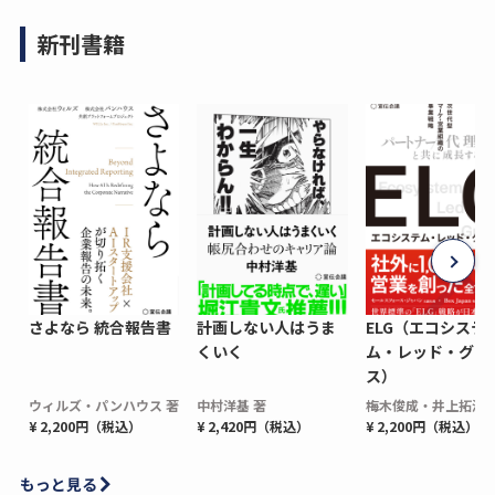
新刊書籍
さよなら 統合報告書
計画しない人はうま
ELG（エコシステ
くいく
ム・レッド・グロ
ス）
ウィルズ・パンハウス 著
中村洋基 著
梅木俊成・井上拓海 
¥ 2,200円（税込）
¥ 2,420円（税込）
¥ 2,200円（税込）
もっと見る