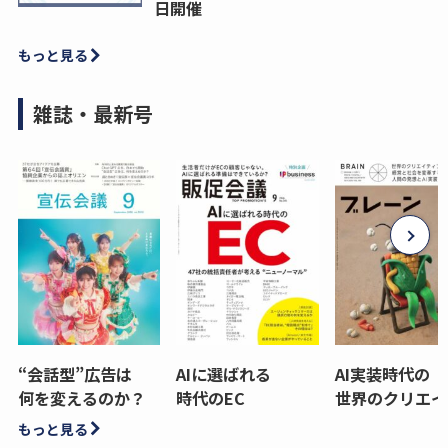
日開催
もっと見る
雑誌・最新号
“会話型”広告は
AIに選ばれる
AI実装時代の
何を変えるのか？
時代のEC
世界のクリエイ
もっと見る