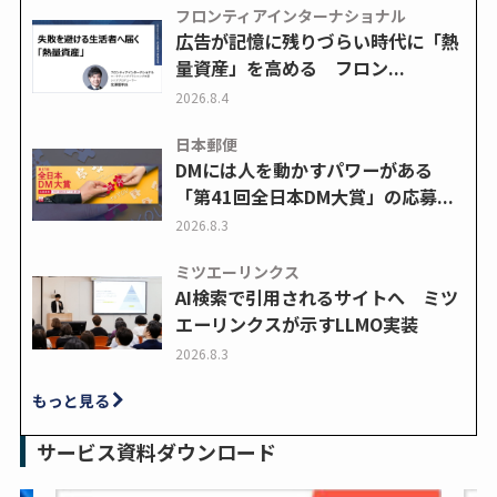
フロンティアインターナショナル
広告が記憶に残りづらい時代に「熱
量資産」を高める フロン...
2026.8.4
日本郵便
DMには人を動かすパワーがある
「第41回全日本DM大賞」の応募...
2026.8.3
ミツエーリンクス
AI検索で引用されるサイトへ ミツ
エーリンクスが示すLLMO実装
2026.8.3
もっと見る
サービス資料ダウンロード