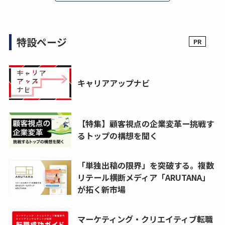
特設ページ
キャリアアップナビ
【特集】顧客視点の企業変革ー挑戦す
るトップの構想を聞く
「単独出稿の限界」を突破する。複数
リテール横断メディア「ARUTANA」
が拓く新市場
マーケティング・クリエイティブ転職