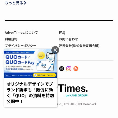
もっと見る
AdverTimes.について
FAQ
利用規約
お問い合わせ
プライバシーポリシー
運営会社(株式会社宣伝会議)
利用者情報の外部送信について
オリジナルデザインでブ
ランド訴求も！販促に効
く「QUO」の資料を特別
公開中！
Copyright SENDENKAIGI Co., Ltd. All Right Reserved.