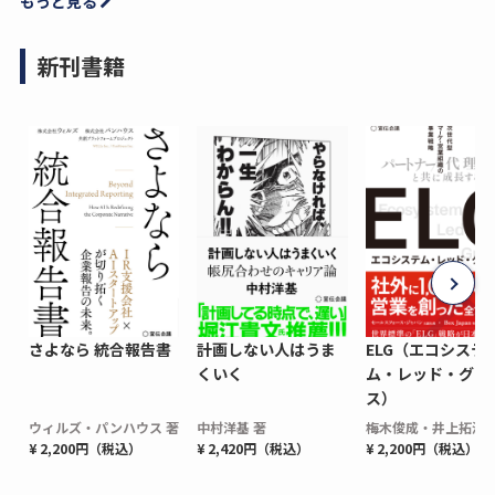
もっと見る
新刊書籍
さよなら 統合報告書
計画しない人はうま
ELG（エコシステ
くいく
ム・レッド・グロ
ス）
ウィルズ・パンハウス 著
中村洋基 著
梅木俊成・井上拓海 
¥ 2,200円（税込）
¥ 2,420円（税込）
¥ 2,200円（税込）