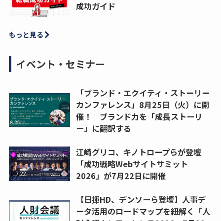
成功ガイド
もっと見る
イベント・セミナー
「ブランド・エクイティ・ストーリー
カンファレンス」8月25日（火）に開
催！ ブランド力を「成長ストーリ
ー」に翻訳する
江崎グリコ、キノトロープらが登壇
「成功戦略Webサイトサミット
2026」が7月22日に開催
【日揮HD、デンソーら登壇】人事デ
ータ活用のロードマップを紐解く「人