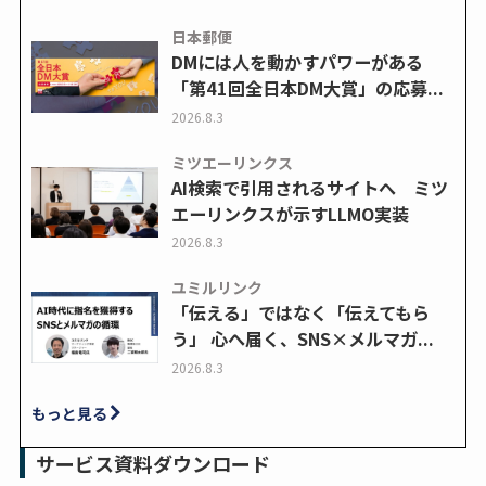
日本郵便
DMには人を動かすパワーがある
「第41回全日本DM大賞」の応募...
2026.8.3
ミツエーリンクス
AI検索で引用されるサイトへ ミツ
エーリンクスが示すLLMO実装
2026.8.3
ユミルリンク
「伝える」ではなく「伝えてもら
う」 心へ届く、SNS×メルマガ...
2026.8.3
もっと見る
サービス資料ダウンロード