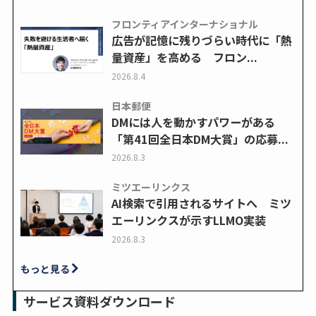
フロンティアインターナショナル
広告が記憶に残りづらい時代に「熱
量資産」を高める フロン...
2026.8.4
日本郵便
DMには人を動かすパワーがある
「第41回全日本DM大賞」の応募...
2026.8.3
ミツエーリンクス
AI検索で引用されるサイトへ ミツ
エーリンクスが示すLLMO実装
2026.8.3
もっと見る
サービス資料ダウンロード