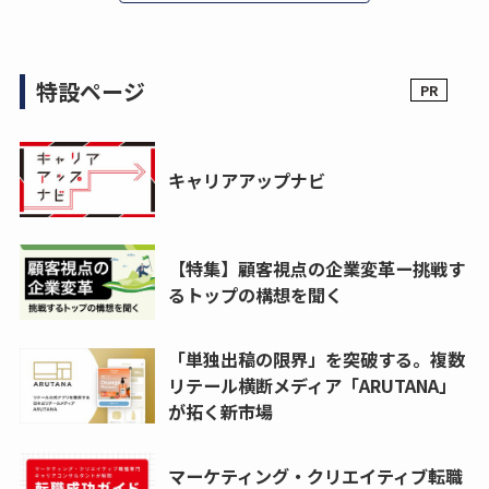
特設ページ
キャリアアップナビ
【特集】顧客視点の企業変革ー挑戦す
るトップの構想を聞く
「単独出稿の限界」を突破する。複数
リテール横断メディア「ARUTANA」
が拓く新市場
マーケティング・クリエイティブ転職