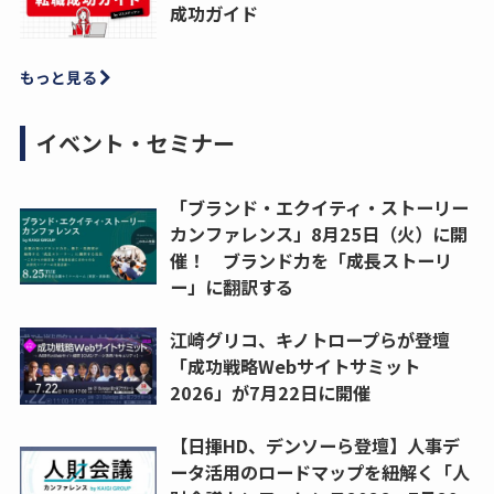
成功ガイド
もっと見る
イベント・セミナー
「ブランド・エクイティ・ストーリー
カンファレンス」8月25日（火）に開
催！ ブランド力を「成長ストーリ
ー」に翻訳する
江崎グリコ、キノトロープらが登壇
「成功戦略Webサイトサミット
2026」が7月22日に開催
【日揮HD、デンソーら登壇】人事デ
ータ活用のロードマップを紐解く「人