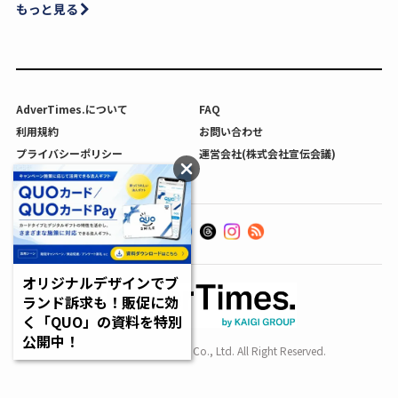
もっと見る
AdverTimes.について
FAQ
利用規約
お問い合わせ
プライバシーポリシー
運営会社(株式会社宣伝会議)
利用者情報の外部送信について
オリジナルデザインでブ
ランド訴求も！販促に効
く「QUO」の資料を特別
公開中！
Copyright SENDENKAIGI Co., Ltd. All Right Reserved.