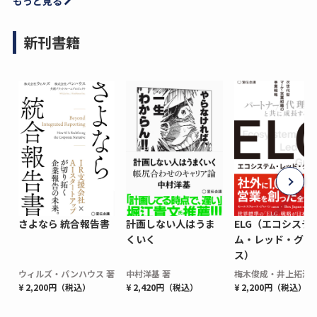
もっと見る
新刊書籍
さよなら 統合報告書
計画しない人はうま
ELG（エコシステ
くいく
ム・レッド・グロ
ス）
ウィルズ・パンハウス 著
中村洋基 著
梅木俊成・井上拓海 
¥ 2,200円（税込）
¥ 2,420円（税込）
¥ 2,200円（税込）