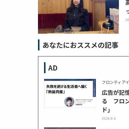
20
あなたにおススメの記事
AD
フロンティア
広告が記
る フロン
ド」
2026.8.4