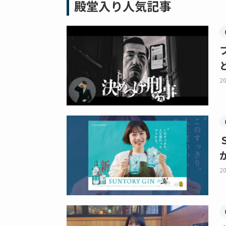
殿堂入り人気記事
20
20