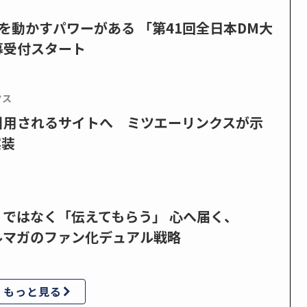
を動かすパワーがある 「第41回全日本DM大
募受付スタート
クス
で引用されるサイトへ ミツエーリンクスが示
実装
」ではなく「伝えてもらう」 心へ届く、
ルマガのファン化デュアル戦略
もっと見る