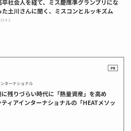
高卒社会人を経て、ミス慶應準グランプリにな
った土川さんに聞く、ミスコンとルッキズム
25.6.2
インターナショナル
憶に残りづらい時代に「熱量資産」を高め
ティアインターナショナルの「HEATメソッ