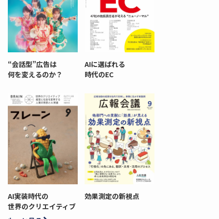
“会話型”広告は
AIに選ばれる
何を変えるのか？
時代のEC
AI実装時代の
効果測定の新視点
世界のクリエイティブ