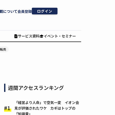
ログイン
載について
会員登録
サービス資料
イベント・セミナー
#転売
週間アクセスランキング
「経営より人命」で空気一変 イオン会
見が評価されたワケ カギはトップの
「知識量」