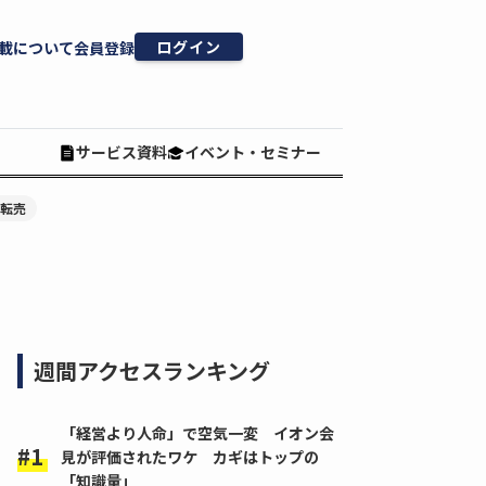
ログイン
載について
会員登録
サービス資料
イベント・セミナー
#転売
週間アクセスランキング
「経営より人命」で空気一変 イオン会
見が評価されたワケ カギはトップの
「知識量」