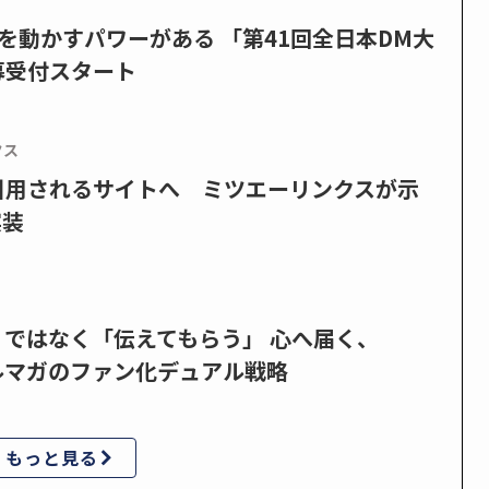
を動かすパワーがある 「第41回全日本DM大
募受付スタート
クス
で引用されるサイトへ ミツエーリンクスが示
実装
」ではなく「伝えてもらう」 心へ届く、
ルマガのファン化デュアル戦略
もっと見る