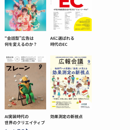
“会話型”広告は
AIに選ばれる
何を変えるのか？
時代のEC
AI実装時代の
効果測定の新視点
世界のクリエイティブ