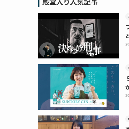
殿堂入り人気記事
20
20