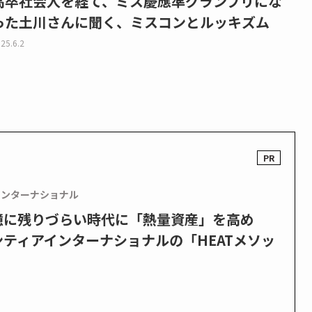
高卒社会人を経て、ミス慶應準グランプリにな
った土川さんに聞く、ミスコンとルッキズム
25.6.2
インターナショナル
憶に残りづらい時代に「熱量資産」を高め
ティアインターナショナルの「HEATメソッ