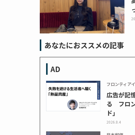
20
あなたにおススメの記事
AD
フロンティア
広告が記
る フロン
ド」
2026.8.4
日本郵便