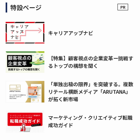
特設ページ
キャリアアップナビ
【特集】顧客視点の企業変革ー挑戦す
るトップの構想を聞く
「単独出稿の限界」を突破する。複数
リテール横断メディア「ARUTANA」
が拓く新市場
マーケティング・クリエイティブ転職
成功ガイド