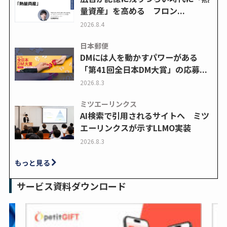
量資産」を高める フロン...
2026.8.4
日本郵便
DMには人を動かすパワーがある
「第41回全日本DM大賞」の応募...
2026.8.3
ミツエーリンクス
AI検索で引用されるサイトへ ミツ
エーリンクスが示すLLMO実装
2026.8.3
もっと見る
サービス資料ダウンロード