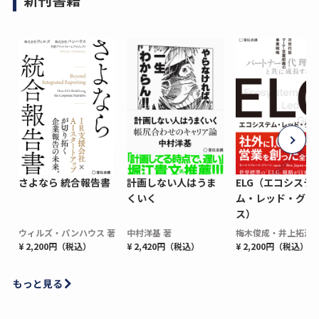
さよなら 統合報告書
計画しない人はうま
ELG（エコシステ
くいく
ム・レッド・グロ
ス）
ウィルズ・パンハウス 著
中村洋基 著
梅木俊成・井上拓海 
¥ 2,200円（税込）
¥ 2,420円（税込）
¥ 2,200円（税込）
もっと見る