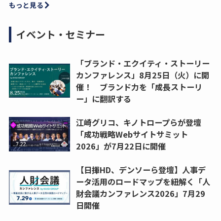
もっと見る
イベント・セミナー
「ブランド・エクイティ・ストーリー
カンファレンス」8月25日（火）に開
催！ ブランド力を「成長ストーリ
ー」に翻訳する
江崎グリコ、キノトロープらが登壇
「成功戦略Webサイトサミット
2026」が7月22日に開催
【日揮HD、デンソーら登壇】人事デ
ータ活用のロードマップを紐解く「人
財会議カンファレンス2026」7月29
日開催