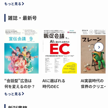
もっと見る
雑誌・最新号
“会話型”広告は
AIに選ばれる
AI実装時代の
何を変えるのか？
時代のEC
世界のクリエイ
もっと見る
新刊書籍