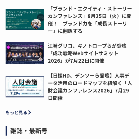
「ブランド・エクイティ・ストーリー
カンファレンス」8月25日（火）に開
催！ ブランド力を「成長ストーリ
ー」に翻訳する
江崎グリコ、キノトロープらが登壇
「成功戦略Webサイトサミット
2026」が7月22日に開催
【日揮HD、デンソーら登壇】人事デ
ータ活用のロードマップを紐解く「人
財会議カンファレンス2026」7月29
日開催
もっと見る
雑誌・最新号