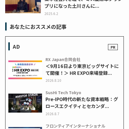
プリになった土川さんに...
2025.6.2
あなたにおススメの記事
AD
RX Japan合同会社
＜9月16日より東京ビッグサイトに
て開催！＞ HR EXPO来場登録...
2026.8.10
SusHi Tech Tokyo
Pre-IPO時代の新たな資本戦略：グ
ロースエクイティとセカンダ...
2026.8.7
フロンティアインターナショナル