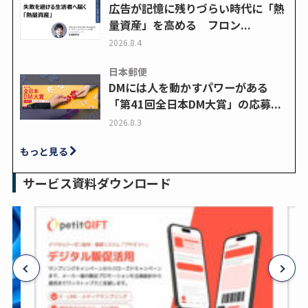
広告が記憶に残りづらい時代に「熱
量資産」を高める フロン...
2026.8.4
日本郵便
DMには人を動かすパワーがある
「第41回全日本DM大賞」の応募...
2026.8.3
もっと見る
サービス資料ダウンロード