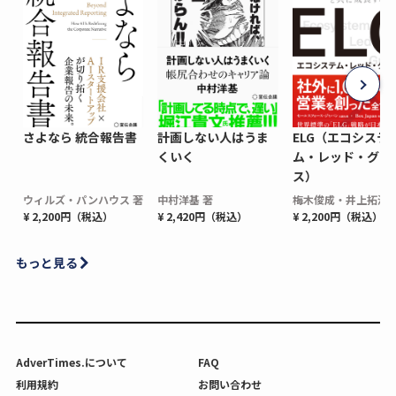
さよなら 統合報告書
計画しない人はうま
ELG（エコシステ
くいく
ム・レッド・グロ
ス）
ウィルズ・パンハウス 著
中村洋基 著
梅木俊成・井上拓海 
¥ 2,200円（税込）
¥ 2,420円（税込）
¥ 2,200円（税込）
もっと見る
AdverTimes.について
FAQ
利用規約
お問い合わせ