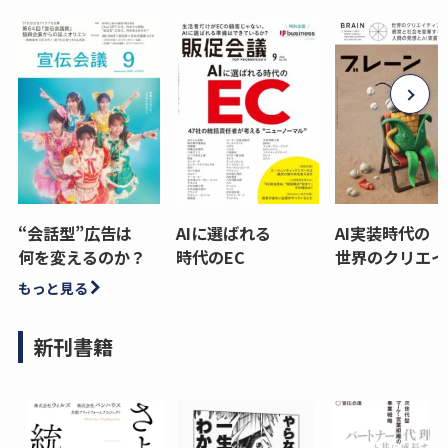
“会話型”広告は
AIに選ばれる
AI実装時代の
何を変えるのか？
時代のEC
世界のクリエイ
もっと見る
新刊書籍