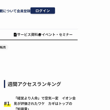
ログイン
載について
会員登録
サービス資料
イベント・セミナー
#転売
週間アクセスランキング
「経営より人命」で空気一変 イオン会
見が評価されたワケ カギはトップの
「知識量」