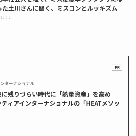
った土川さんに聞く、ミスコンとルッキズム
25.6.2
インターナショナル
憶に残りづらい時代に「熱量資産」を高め
ティアインターナショナルの「HEATメソッ