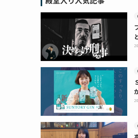
殿堂入り人気記事
20
20