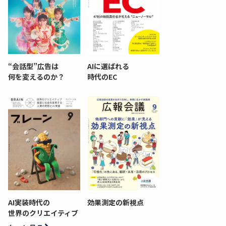
“会話型”広告は
AIに選ばれる
何を変えるのか？
時代のEC
AI実装時代の
効果測定の新視点
世界のクリエイティブ