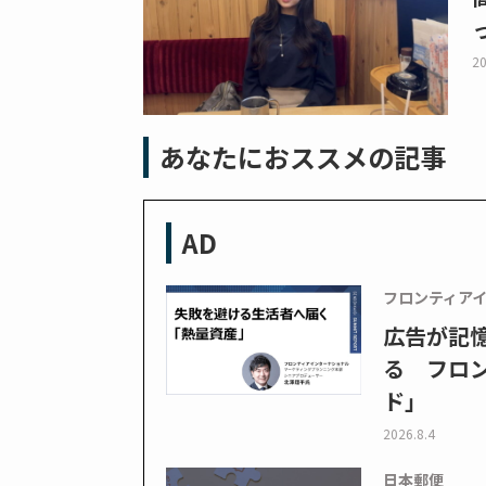
20
あなたにおススメの記事
AD
フロンティア
広告が記
る フロン
ド」
2026.8.4
日本郵便