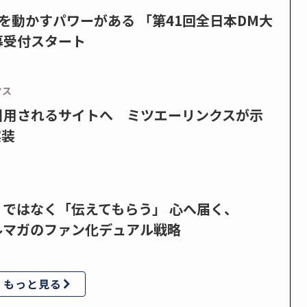
を動かすパワーがある 「第41回全日本DM大
募受付スタート
クス
で引用されるサイトへ ミツエーリンクスが示
実装
」ではなく「伝えてもらう」 心へ届く、
ルマガのファン化デュアル戦略
もっと見る