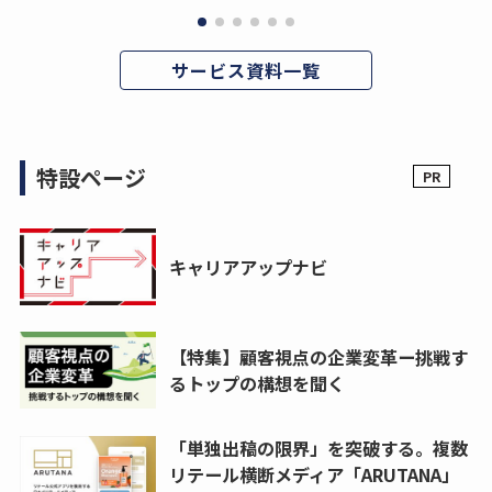
サービス資料一覧
特設ページ
キャリアアップナビ
【特集】顧客視点の企業変革ー挑戦す
るトップの構想を聞く
「単独出稿の限界」を突破する。複数
リテール横断メディア「ARUTANA」