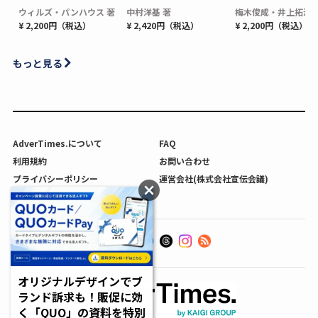
ウィルズ・パンハウス 著
中村洋基 著
梅木俊成・井上拓海 
¥ 2,200円（税込）
¥ 2,420円（税込）
¥ 2,200円（税込）
もっと見る
AdverTimes.について
FAQ
利用規約
お問い合わせ
プライバシーポリシー
運営会社(株式会社宣伝会議)
利用者情報の外部送信について
オリジナルデザインでブ
ランド訴求も！販促に効
く「QUO」の資料を特別