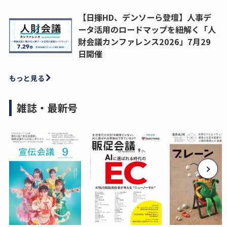
【日揮HD、デンソーら登壇】人事デ
ータ活用のロードマップを紐解く「人
財会議カンファレンス2026」7月29
日開催
もっと見る
雑誌・最新号