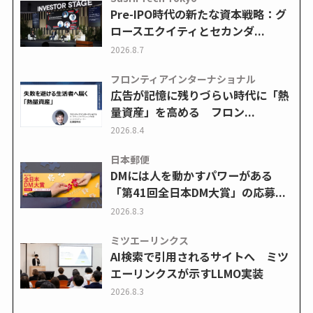
Pre-IPO時代の新たな資本戦略：グ
ロースエクイティとセカンダ...
2026.8.7
フロンティアインターナショナル
広告が記憶に残りづらい時代に「熱
量資産」を高める フロン...
2026.8.4
日本郵便
DMには人を動かすパワーがある
「第41回全日本DM大賞」の応募...
2026.8.3
ミツエーリンクス
AI検索で引用されるサイトへ ミツ
エーリンクスが示すLLMO実装
2026.8.3