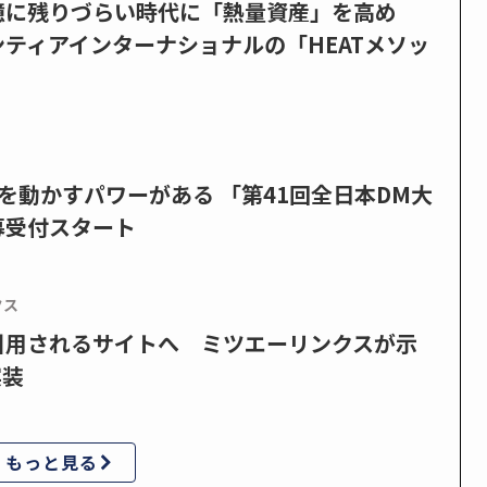
憶に残りづらい時代に「熱量資産」を高め
ティアインターナショナルの「HEATメソッ
を動かすパワーがある 「第41回全日本DM大
募受付スタート
クス
で引用されるサイトへ ミツエーリンクスが示
実装
もっと見る