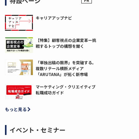
特設ページ
キャリアアップナビ
【特集】顧客視点の企業変革ー挑
戦するトップの構想を聞く
「単独出稿の限界」を突破する。
複数リテール横断メディア
「ARUTANA」が拓く新市場
マーケティング・クリエイティブ
転職成功ガイド
もっと見る
イベント・セミナー