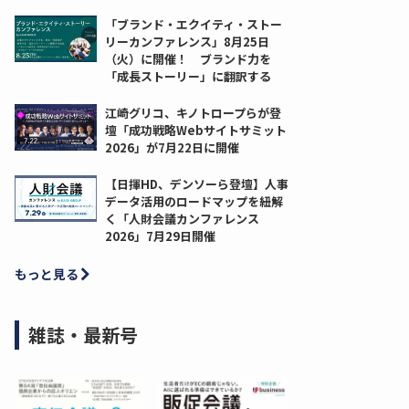
「ブランド・エクイティ・ストー
リーカンファレンス」8月25日
（火）に開催！ ブランド力を
「成長ストーリー」に翻訳する
江崎グリコ、キノトロープらが登
壇「成功戦略Webサイトサミット
2026」が7月22日に開催
【日揮HD、デンソーら登壇】人事
データ活用のロードマップを紐解
く「人財会議カンファレンス
2026」7月29日開催
もっと見る
雑誌・最新号