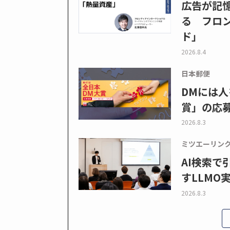
広告が記
る フロン
ド」
2026.8.4
日本郵便
DMには人
賞」の応
2026.8.3
ミツエーリン
AI検索
すLLMO
2026.8.3