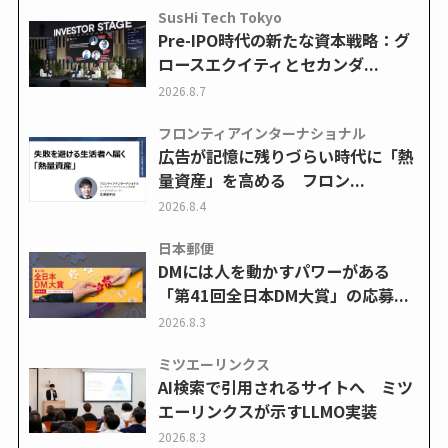
SusHi Tech Tokyo
Pre-IPO時代の新たな資本戦略：グ
ロースエクイティとセカンダ...
2026.8.7
フロンティアインターナショナル
広告が記憶に残りづらい時代に「熱
量資産」を高める フロン...
2026.8.4
日本郵便
DMには人を動かすパワーがある
「第41回全日本DM大賞」の応募...
2026.8.3
ミツエーリンクス
AI検索で引用されるサイトへ ミツ
エーリンクスが示すLLMO実装
2026.8.3