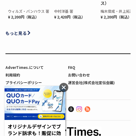
ス）
ウィルズ・パンハウス 著
中村洋基 著
梅木俊成・井上拓海 
¥ 2,200円（税込）
¥ 2,420円（税込）
¥ 2,200円（税込）
もっと見る
AdverTimes.について
FAQ
利用規約
お問い合わせ
プライバシーポリシー
運営会社(株式会社宣伝会議)
利用者情報の外部送信について
オリジナルデザインでブ
ランド訴求も！販促に効