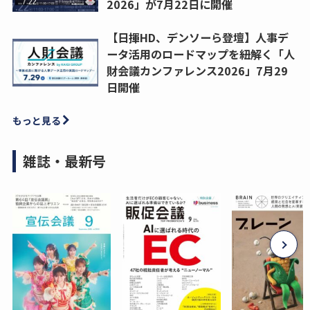
2026」が7月22日に開催
【日揮HD、デンソーら登壇】人事デ
ータ活用のロードマップを紐解く「人
財会議カンファレンス2026」7月29
日開催
もっと見る
雑誌・最新号