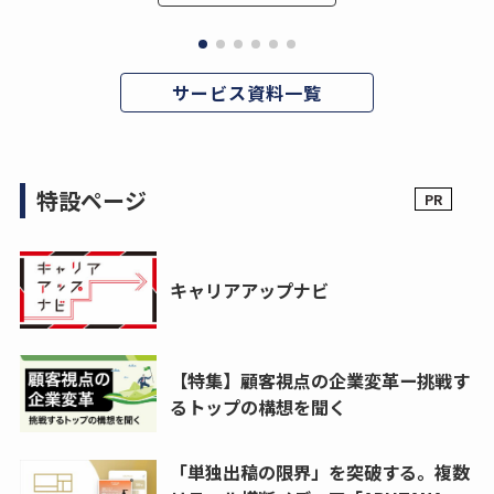
サービス資料一覧
特設ページ
キャリアアップナビ
【特集】顧客視点の企業変革ー挑戦す
るトップの構想を聞く
「単独出稿の限界」を突破する。複数